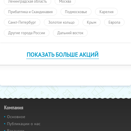
Ленинградская область
Москва
Прибалтика и Скандинавия
Подмосковье
Карелия
Санкт-Петербург
Золотое кольцо
Крым
Европа
Другие города России
Дальний восток
ПОКАЗАТЬ БОЛЬШЕ АКЦИЙ
Компания
Основное
Публикации о нас
Вакансии