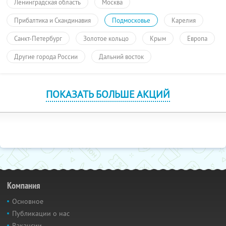
Ленинградская область
Москва
Прибалтика и Скандинавия
Подмосковье
Карелия
Санкт-Петербург
Золотое кольцо
Крым
Европа
Другие города России
Дальний восток
ПОКАЗАТЬ БОЛЬШЕ АКЦИЙ
Компания
Основное
Публикации о нас
Вакансии