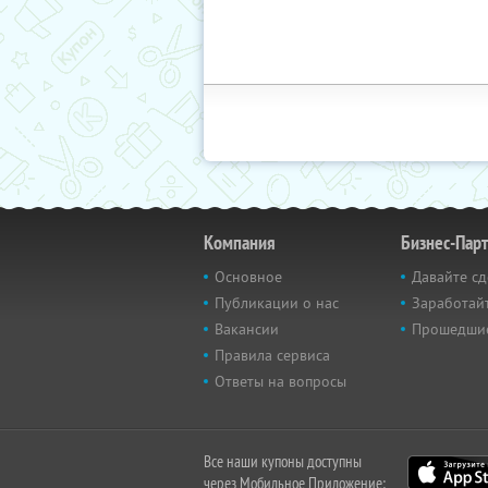
Компания
Бизнес-Пар
Основное
Давайте сд
Публикации о нас
Заработайт
Вакансии
Прошедши
Правила сервиса
Ответы на вопросы
Все наши купоны доступны
через Мобильное Приложение: