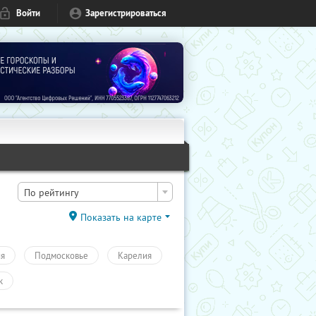
Войти
Зарегистрироваться
По рейтингу
Показать на карте
ия
Подмосковье
Карелия
к