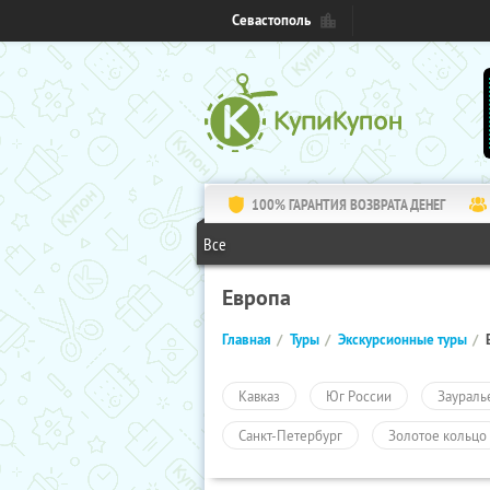
Севастополь
100% ГАРАНТИЯ ВОЗВРАТА ДЕНЕГ
Все
Европа
Главная
Туры
Экскурсионные туры
Кавказ
Юг России
Заураль
Санкт-Петербург
Золотое кольцо