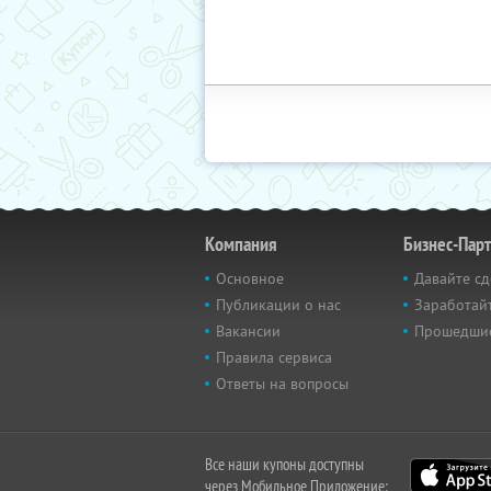
Компания
Бизнес-Пар
Основное
Давайте сд
Публикации о нас
Заработайт
Вакансии
Прошедши
Правила сервиса
Ответы на вопросы
Все наши купоны доступны
через Мобильное Приложение: