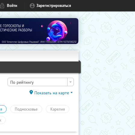
Войти
Зарегистрироваться
По рейтингу
Показать на карте
ия
Подмосковье
Карелия
к