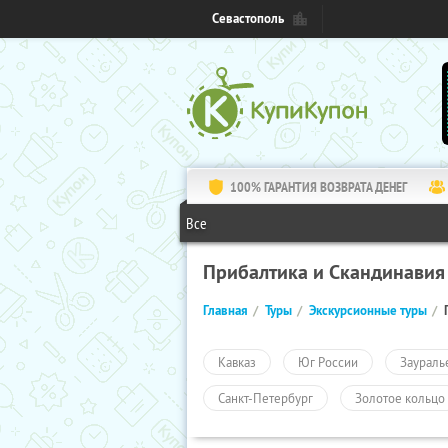
Севастополь
100% ГАРАНТИЯ ВОЗВРАТА ДЕНЕГ
Все
Прибалтика и Скандинавия
Главная
Туры
Экскурсионные туры
Кавказ
Юг России
Заураль
Санкт-Петербург
Золотое кольцо