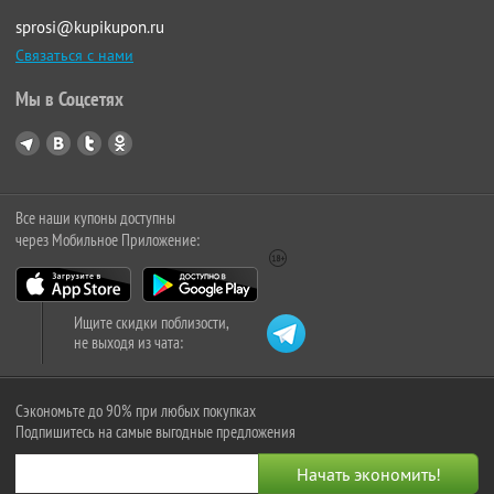
sprosi@kupikupon.ru
Связаться с нами
Мы в Соцсетях
Все наши купоны доступны
через Мобильное Приложение:
Ищите скидки поблизости,
не выходя из чата:
Сэкономьте до 90% при любых покупках
Подпишитесь на самые выгодные предложения