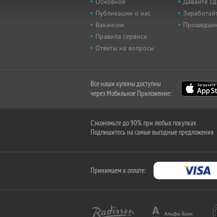
Основное
Давайте сд
Публикации о нас
Заработайт
Вакансии
Прошедши
Правила сервиса
Ответы на вопросы
Все наши купоны доступны
через Мобильное Приложение:
Сэкономьте до 90% при любых покупках
Подпишитесь на самые выгодные предложения
Принимаем к оплате: