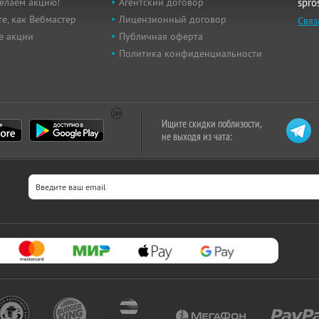
елаем акцию!
Агентский договор
spro
е, как Вебмастер
Лицензионный договор
Связ
е акции
Публичная оферта
Политика конфиденциальности
Ищите скидки поблизости,
не выходя из чата: