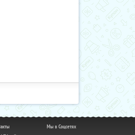
такты
Мы в Соцсетях