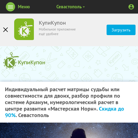
Меню
Севастополь
КупиКупон
Мобильное приложение
Загрузить
ещё удобнее
Индивидуальный расчет матрицы судьбы или
совместимости для двоих, разбор профиля по
системе Арканум, нумерологический расчет в
центре развития «Мастерская Норн».
Скидка до
90%
. Севастополь