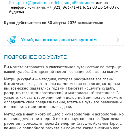
Ezo.spektr@gmail.com
, в
Telegram
,
«ВКонтакте»
или по
телефону компании: +7 (921) 963-71-41 (с 12.00 до 14.00 по
будням)
Купон действителен по 30 августа 2026 включительно
Узнай, как воспользоваться купоном
ПОДРОБНЕЕ ОБ УСЛУГЕ
Вы можете отправится в увлекательное путешествие по матрице
вашей судьбы. Это древний метод познания себя шаг за шагом!
Матрица судьбы — методика, которая раскрывает все планы
бытия человека, дает ответы на множество вопросов, которыми
вы, возможно, задавались годами. Помогает исцелить судьбу,
раскрыть талант, энергетический и материальный потенциал. Вы
узнаете, как стать гармоничной и целостной личностью, сможете
определить свое предназначение, встать на путь его реализации
и выполнить свои жизненные задачи.
Методика имеет много общего с нумерологией и астрологией, но
не принадлежит ни к одной из этих наук полностью. Трактовка
расчетов происходит через 22 энергии Старших Арканов Таро. С
помощью подробного расчета вы поймете, какие энергии у вас