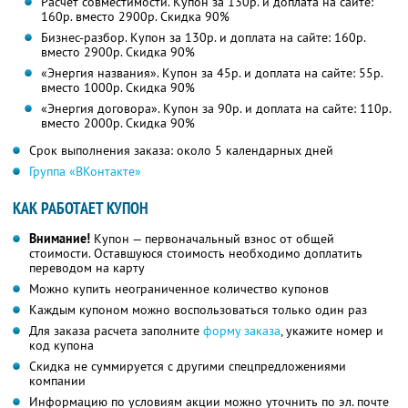
Расчет совместимости. Купон за 130р. и доплата на сайте:
160р. вместо 2900р. Скидка 90%
Бизнес-разбор. Купон за 130р. и доплата на сайте: 160р.
вместо 2900р. Скидка 90%
«Энергия названия». Купон за 45р. и доплата на сайте: 55р.
вместо 1000р. Скидка 90%
«Энергия договора». Купон за 90р. и доплата на сайте: 110р.
вместо 2000р. Скидка 90%
Срок выполнения заказа: около 5 календарных дней
Группа «ВКонтакте»
КАК РАБОТАЕТ КУПОН
Внимание!
Купон — первоначальный взнос от общей
стоимости. Оставшуюся стоимость необходимо доплатить
переводом на карту
Можно купить неограниченное количество купонов
Каждым купоном можно воспользоваться только один раз
Для заказа расчета заполните
форму заказа
, укажите номер и
код купона
Скидка не суммируется с другими спецпредложениями
компании
Информацию по условиям акции можно уточнить по эл. почте