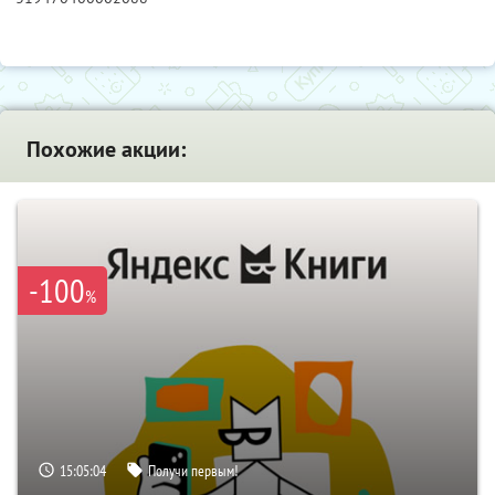
Похожие акции:
-100
%
15:05:03
Получи первым!