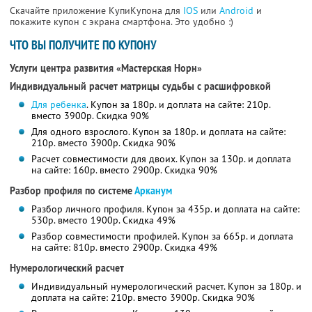
Скачайте приложение КупиКупона для
IOS
или
Android
и
покажите купон с экрана смартфона. Это удобно :)
ЧТО ВЫ ПОЛУЧИТЕ ПО КУПОНУ
Услуги центра развития «Мастерская Норн»
Индивидуальный расчет матрицы судьбы с расшифровкой
Для ребенка
. Купон за 180р. и доплата на сайте: 210р.
вместо 3900р. Скидка 90%
Для одного взрослого. Купон за 180р. и доплата на сайте:
210р. вместо 3900р. Скидка 90%
Расчет совместимости для двоих. Купон за 130р. и доплата
на сайте: 160р. вместо 2900р. Скидка 90%
Разбор профиля по системе
Арканум
Разбор личного профиля. Купон за 435р. и доплата на сайте:
530р. вместо 1900р. Скидка 49%
Разбор совместимости профилей. Купон за 665р. и доплата
на сайте: 810р. вместо 2900р. Скидка 49%
Нумерологический расчет
Индивидуальный нумерологический расчет. Купон за 180р. и
доплата на сайте: 210р. вместо 3900р. Скидка 90%