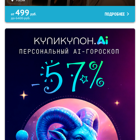
499
ПОДРОБНЕЕ
от
руб.
до
6400
руб.