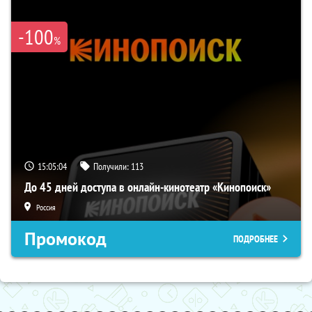
-100
%
15:05:03
Получили:
113
До 45 дней доступа в онлайн-кинотеатр «Кинопоиск»
Россия
Промокод
ПОДРОБНЕЕ