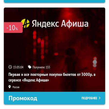
-10
%
15:05:03
Получили:
155
Первая и все повторные покупки билетов от 3000р. в
сервисе «Яндекс Афиша»
Россия
Промокод
ПОДРОБНЕЕ