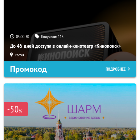
05:00:28
Получили:
113
До 45 дней доступа в онлайн-кинотеатр «Кинопоиск»
Россия
Промокод
ПОДРОБНЕЕ
-50
%