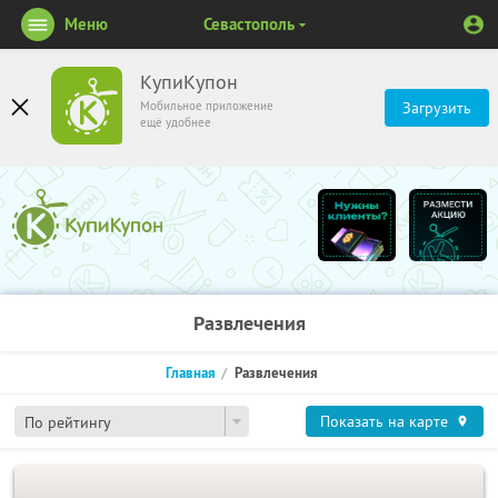
Меню
Севастополь
КупиКупон
Мобильное приложение
Загрузить
ещё удобнее
Развлечения
Главная
Развлечения
Показать на карте
По рейтингу