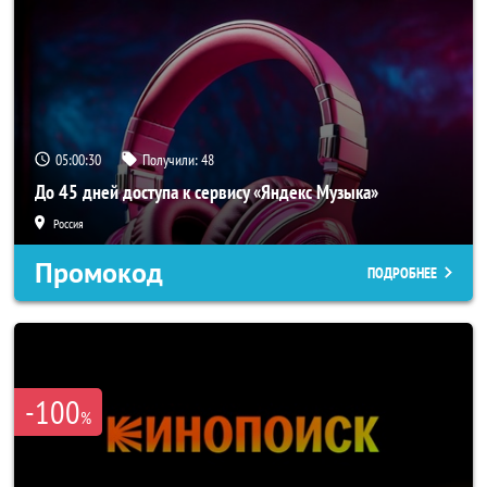
05:00:28
Получили:
48
До 45 дней доступа к сервису «Яндекс Музыка»
Россия
Промокод
ПОДРОБНЕЕ
-100
%