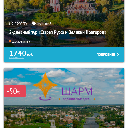
05:00:28
Купили:
8
2-дневный тур «Старая Русса и Великий Новгород»
Достоевская
1740
ПОДРОБНЕЕ
руб.
13900
руб.
-50
%