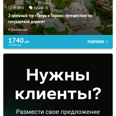
05:00:28
Купили:
30
2-дневный тур «Тверь и Торжок: путешествие по
государевой дороге»
Достоевская
1740
ПОДРОБНЕЕ
руб.
13900
руб.