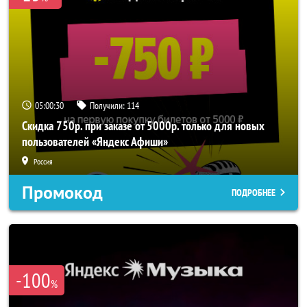
05:00:28
Получили:
114
Скидка 750р. при заказе от 5000р. только для новых
пользователей «Яндекс Афиши»
Россия
Промокод
ПОДРОБНЕЕ
-100
%