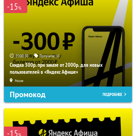
-15
%
05:00:28
Получили:
65
Скидка 300р. при заказе от 2000р. для новых
пользователей в «Яндекс Афише»
Россия
Промокод
ПОДРОБНЕЕ
-15
%