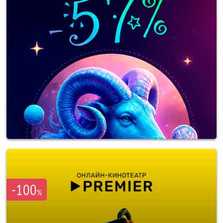
-100
%