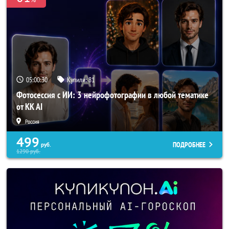
05:00:28
Купили:
81
Фотосессия с ИИ: 3 нейрофотографии в любой тематике
от KK AI
Россия
499
ПОДРОБНЕЕ
руб.
1290
руб.