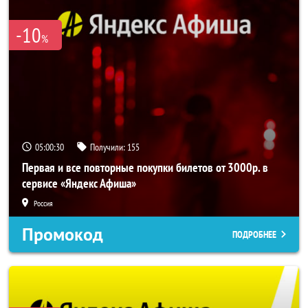
-10
%
05:00:28
Получили:
155
Первая и все повторные покупки билетов от 3000р. в
сервисе «Яндекс Афиша»
Россия
Промокод
ПОДРОБНЕЕ