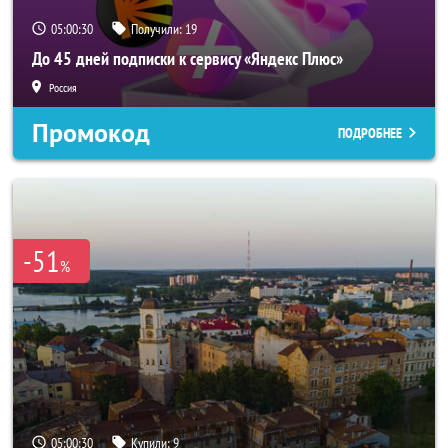
05:00:28
Получили:
19
До 45 дней подписки к сервису «Яндекс Плюс»
Россия
Промокод
ПОДРОБНЕЕ
-51
%
05:00:28
Купили:
9