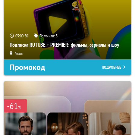
05:00:28
Получили:
3
Подписка RUTUBE + PREMIER: фильмы, сериалы и шоу
Россия
Промокод
ПОДРОБНЕЕ
-61
%