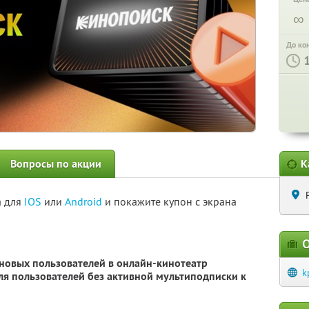
∞
До ко
Вопросы по акции
К
а для
IOS
или
Android
и покажите купон с экрана
О
 новых пользователей в онлайн-кинотеатр
k
для пользователей без активной мультиподписки к