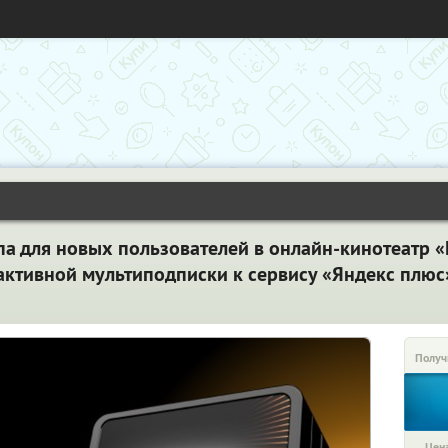
па для новых пользователей в онлайн-кинотеатр «
 активной мультиподписки к сервису «Яндекс плюс
Получ
Цена