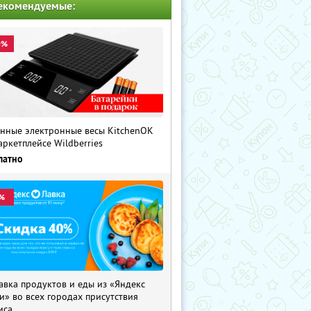
екомендуемые:
0%
нные электронные весы KitchenOK
аркетплейсе Wildberries
латно
%
авка продуктов и еды из «Яндекс
и» во всех городах присутствия
иса