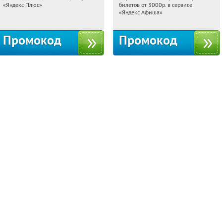
«Яндекс Плюс»
билетов от 3000р. в сервисе
Россия
Россия
«Яндекс Афиша»
Промокод
Промокод