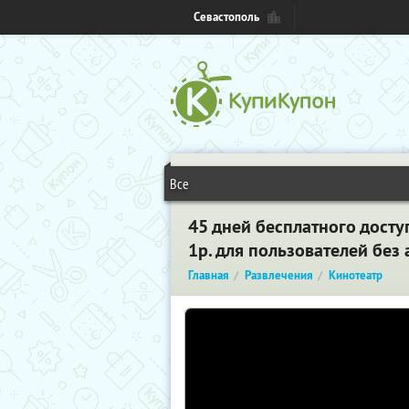
Севастополь
Все
45 дней бесплатного досту
1р. для пользователей без
Главная
Развлечения
Кинотеатр