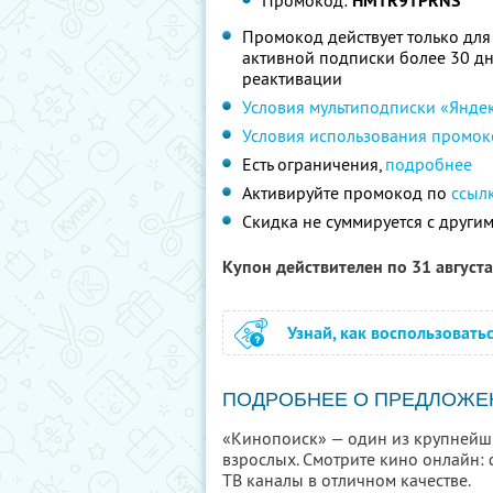
Промокод:
HMTR9TPRNS
Промокод действует только для
активной подписки более 30 дне
реактивации
Условия мультиподписки «Янде
Условия использования промок
Есть ограничения,
подробнее
Активируйте промокод по
ссыл
Скидка не суммируется с друг
Купон действителен по 31 август
Узнай, как воспользовать
ПОДРОБНЕЕ О ПРЕДЛОЖЕ
«Кинопоиск» — один из крупнейши
взрослых. Смотрите кино онлайн: 
ТВ каналы в отличном качестве.