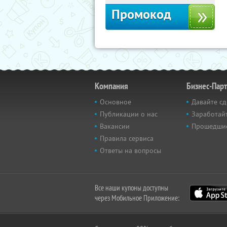
Промокод
Компания
Бизнес-Пар
Основное
Давайте сд
Публикации о нас
Заработайт
Вакансии
Прошедши
Правила сервиса
Ответы на вопросы
Все наши купоны доступны
через Мобильное Приложение: