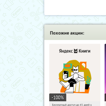
Похожие акции:
-100
%
Бесплатный доступ до 45 дней к
15:12:13
Получи первым!