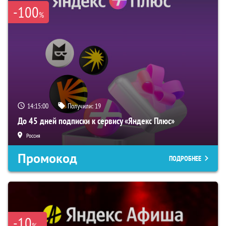
-100
%
14:14:59
Получили:
19
До 45 дней подписки к сервису «Яндекс Плюс»
Россия
Промокод
ПОДРОБНЕЕ
-10
%