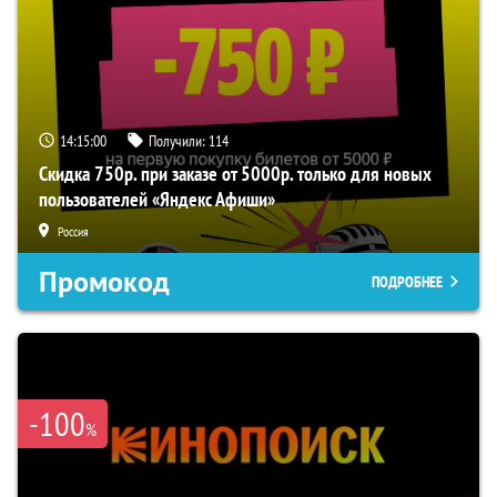
14:14:59
Получили:
114
Скидка 750р. при заказе от 5000р. только для новых
пользователей «Яндекс Афиши»
Россия
Промокод
ПОДРОБНЕЕ
-100
%