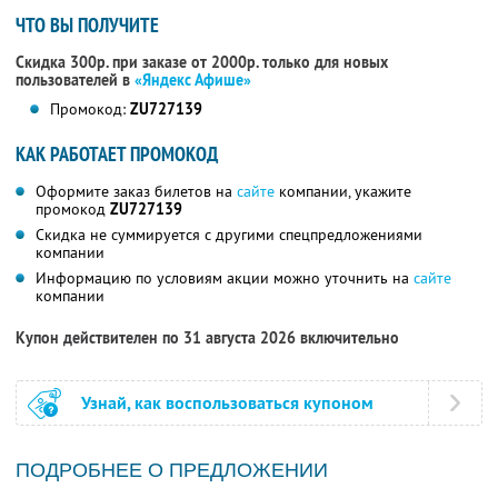
ЧТО ВЫ ПОЛУЧИТЕ
Скидка 300р. при заказе от 2000р. только для новых
пользователей в
«Яндекс Афише»
Промокод:
ZU727139
КАК РАБОТАЕТ ПРОМОКОД
Оформите заказ билетов на
сайте
компании, укажите
промокод
ZU727139
Скидка не суммируется с другими спецпредложениями
компании
Информацию по условиям акции можно уточнить на
сайте
компании
Купон действителен по 31 августа 2026 включительно
Узнай, как воспользоваться купоном
ПОДРОБНЕЕ О ПРЕДЛОЖЕНИИ