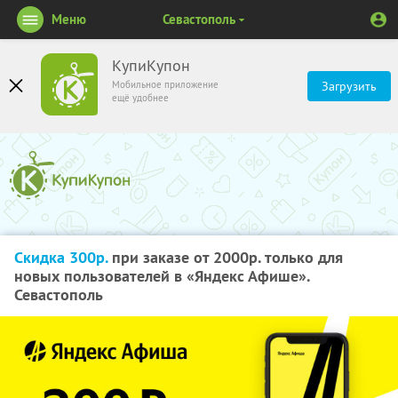
Меню
Севастополь
КупиКупон
Мобильное приложение
Загрузить
ещё удобнее
Скидка 300р.
при заказе от 2000р. только для
новых пользователей в «Яндекс Афише».
Севастополь