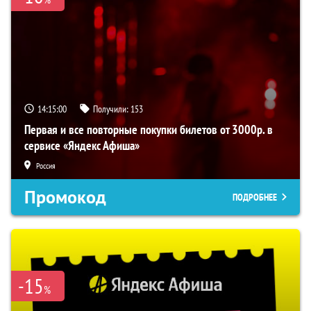
14:14:59
Получили:
153
Первая и все повторные покупки билетов от 3000р. в
сервисе «Яндекс Афиша»
Россия
Промокод
ПОДРОБНЕЕ
-15
%