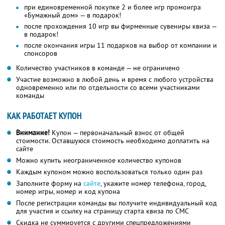
при единовременной покупке 2 и более игр промоигра
«Бумажный дом» — в подарок!
после прохождения 10 игр вы фирменные сувениры квиза —
в подарок!
после окончания игры 11 подарков на выбор от компании и
спонсоров
Количество участников в команде — не ограничено
Участие возможно в любой день и время с любого устройства
одновременно или по отдельности со всеми участниками
команды
КАК РАБОТАЕТ КУПОН
Внимание!
Купон — первоначальный взнос от общей
стоимости. Оставшуюся стоимость необходимо доплатить на
сайте
Можно купить неограниченное количество купонов
Каждым купоном можно воспользоваться только один раз
Заполните форму на
сайте
, укажите номер телефона, город,
номер игры, номер и код купона
После регистрации команды вы получите индивидуальный код
для участия и ссылку на страницу старта квиза по СМС
Скидка не суммируется с другими спецпредложениями