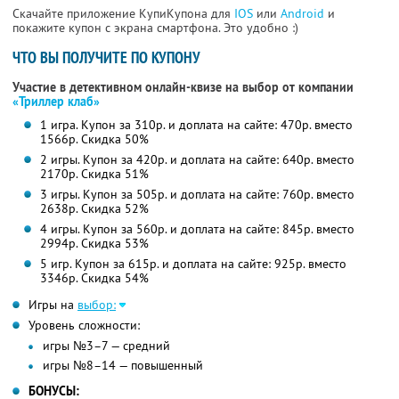
Скачайте приложение КупиКупона для
IOS
или
Android
и
покажите купон с экрана смартфона. Это удобно :)
ЧТО ВЫ ПОЛУЧИТЕ ПО КУПОНУ
Участие в детективном онлайн-квизе на выбор от компании
«Триллер клаб»
1 игра. Купон за 310р. и доплата на сайте: 470р. вместо
1566р. Скидка 50%
2 игры. Купон за 420р. и доплата на сайте: 640р. вместо
2170р. Скидка 51%
3 игры. Купон за 505р. и доплата на сайте: 760р. вместо
2638р. Скидка 52%
4 игры. Купон за 560р. и доплата на сайте: 845р. вместо
2994р. Скидка 53%
5 игр. Купон за 615р. и доплата на сайте: 925р. вместо
3346р. Скидка 54%
Игры на
выбор:
Уровень сложности:
игры №3–7 — средний
игры №8–14 — повышенный
БОНУСЫ: