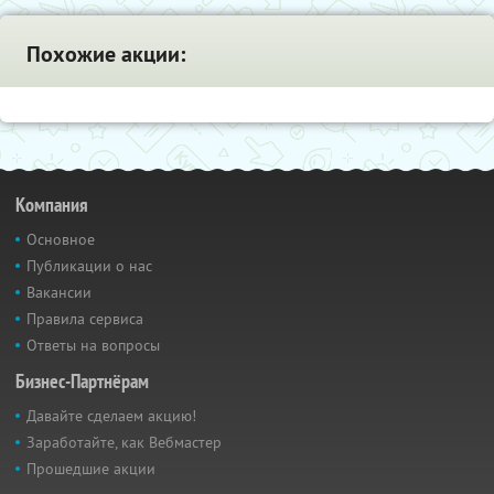
Похожие акции:
Компания
Основное
Публикации о нас
Вакансии
Правила сервиса
Ответы на вопросы
Бизнес-Партнёрам
Давайте сделаем акцию!
Заработайте, как Вебмастер
Прошедшие акции