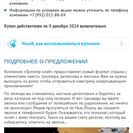
компании
Информацию по условиям акции можно уточнить по телефону
компании:
+7 (992) 011-88-69
Купон действителен по 9 декабря 2024 включительно
Узнай, как воспользоваться купоном
ПОДРОБНЕЕ О ПРЕДЛОЖЕНИИ
Компания «Триллер клаб» предоставляет новый формат отдыха с
элементами квеста, триллера, детектива и мистики. Вам не нужно
выходить из дома, чтобы отправиться навстречу захватывающим
приключениям!
По легенде вы становитесь частным детективом и беретесь за
дела, которые не под силу полиции. И вот однажды вы ждете
звонка или сообщения от полицейских по радиолинии, но ничего
не происходит. Решив прогуляться по Нью-Йорку, вы слышите
звонок в телефонной будке. Оказывается, это психопат, который
хочет с вами поиграть. Таких на вашем счету десятки, поэтому вы
собираетесь ответить на звонок...