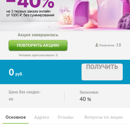
Акция завершилась
18
ПОВТОРИТЬ АКЦИЮ
Получили:
Человек проголосовало: 0
ПОЛУЧИТЬ
0
руб.
Цена без скидки:
Экономия:
∞
40
%
Основное
Адреса
Отзывы
Вопросы по акции