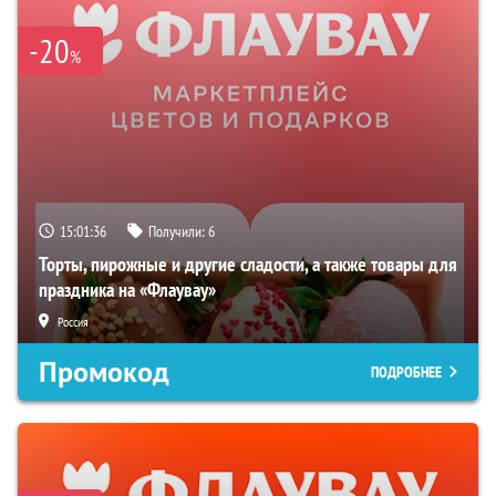
-20
%
15:01:35
Получили:
6
Торты, пирожные и другие сладости, а также товары для
праздника на «Флаувау»
Россия
Промокод
ПОДРОБНЕЕ