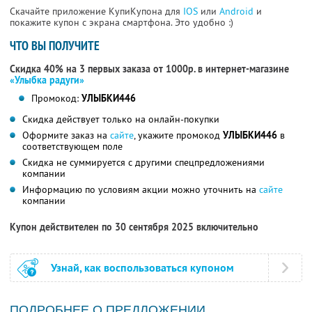
Скачайте приложение КупиКупона для
IOS
или
Android
и
покажите купон с экрана смартфона. Это удобно :)
ЧТО ВЫ ПОЛУЧИТЕ
Скидка 40% на 3 первых заказа от 1000р. в интернет-магазине
«Улыбка радуги»
Промокод:
УЛЫБКИ446
Скидка действует только на онлайн-покупки
Оформите заказ на
сайте
, укажите промокод
УЛЫБКИ446
в
соответствующем поле
Скидка не суммируется с другими спецпредложениями
компании
Информацию по условиям акции можно уточнить на
сайте
компании
Купон действителен по 30 сентября 2025 включительно
Узнай, как воспользоваться купоном
ПОДРОБНЕЕ О ПРЕДЛОЖЕНИИ