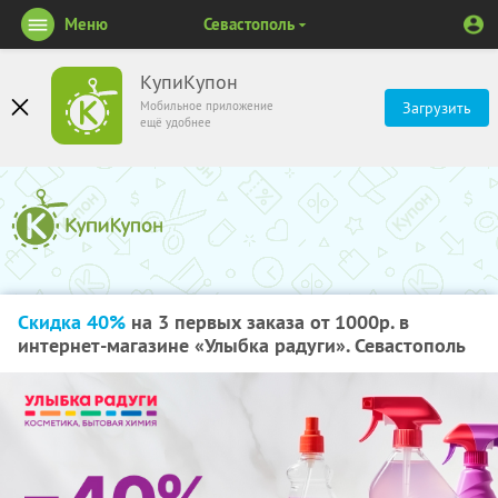
Меню
Севастополь
КупиКупон
Мобильное приложение
Загрузить
ещё удобнее
Скидка 40%
на 3 первых заказа от 1000р. в
интернет-магазине «Улыбка радуги». Севастополь