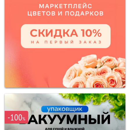
-100
%