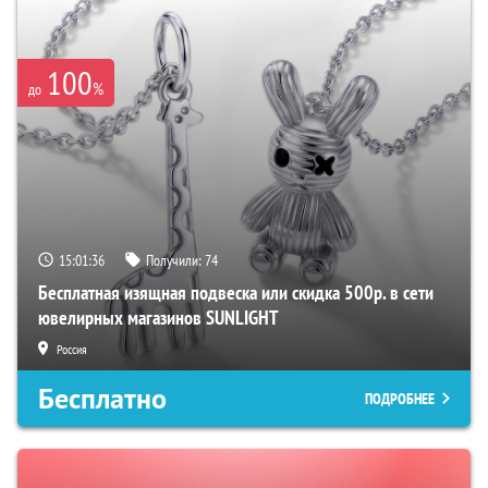
100
%
до
15:01:35
Получили:
74
Бесплатная изящная подвеска или скидка 500р. в сети
ювелирных магазинов SUNLIGHT
Россия
Бесплатно
ПОДРОБНЕЕ