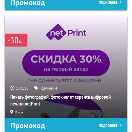
Промокод
ПОДРОБНЕЕ
-30
%
15:01:35
Получили:
4
Печать фотографий, фотокниг от сервиса цифровой
печати netPrint
Россия
Промокод
ПОДРОБНЕЕ