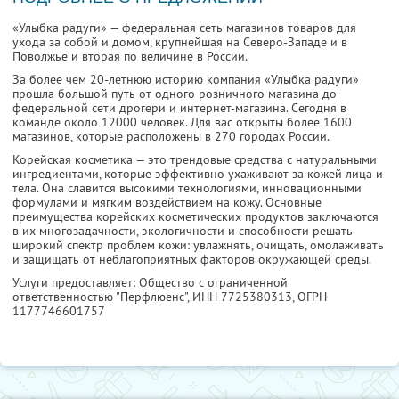
«Улыбка радуги» — федеральная сеть магазинов товаров для
ухода за собой и домом, крупнейшая на Северо-Западе и в
Поволжье и вторая по величине в России.
За более чем 20-летнюю историю компания «Улыбка радуги»
прошла большой путь от одного розничного магазина до
федеральной сети дрогери и интернет-магазина. Сегодня в
команде около 12000 человек. Для вас открыты более 1600
магазинов, которые расположены в 270 городах России.
Корейская косметика — это трендовые средства с натуральными
ингредиентами, которые эффективно ухаживают за кожей лица и
тела. Она славится высокими технологиями, инновационными
формулами и мягким воздействием на кожу. Основные
преимущества корейских косметических продуктов заключаются
в их многозадачности, экологичности и способности решать
широкий спектр проблем кожи: увлажнять, очищать, омолаживать
и защищать от неблагоприятных факторов окружающей среды.
Услуги предоставляет: Общество с ограниченной
ответственностью "Перфлюенс",
ИНН 7725380313
, ОГРН
1177746601757