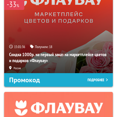
-33
%
15:01:35
Получили:
18
Скидка 1000р. на первый заказ на маркетплейсе цветов
и подарков «Флаувау»
Россия
Промокод
ПОДРОБНЕЕ