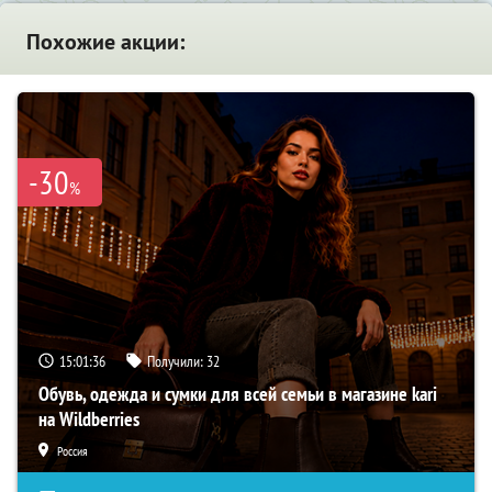
Похожие акции:
-30
%
15:01:35
Получили:
32
Обувь, одежда и сумки для всей семьи в магазине kari
на Wildberries
Россия