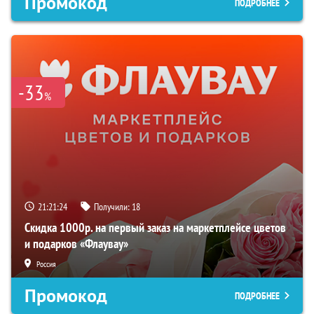
Промокод
ПОДРОБНЕЕ
-33
%
21:21:23
Получили:
18
Скидка 1000р. на первый заказ на маркетплейсе цветов
и подарков «Флаувау»
Россия
Промокод
ПОДРОБНЕЕ