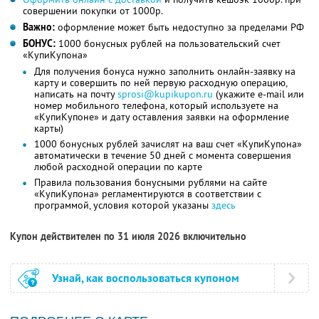
совершении покупки от 1000р.
Важно:
оформление может быть недоступно за пределами РФ
БОНУС:
1000 бонусных рублей на пользовательский счет
«КупиКупона»
Для получения бонуса нужно заполнить онлайн-заявку на
карту и совершить по ней первую расходную операцию,
написать на почту
sprosi@kupikupon.ru
(укажите e-mail или
номер мобильного телефона, который используете на
«КупиКупоне» и дату оставления заявки на оформление
карты)
1000 бонусных рублей зачислят на ваш счет «КупиКупона»
автоматически в течение 50 дней с момента совершения
любой расходной операции по карте
Правила пользования бонусными рублями на сайте
«КупиКупона» регламентируются в соответствии с
программой, условия которой указаны
здесь
Купон действителен по 31 июля 2026 включительно
Узнай, как воспользоваться купоном