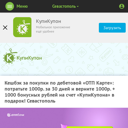
Меню
Севастополь
КупиКупон
Мобильное приложение
Загрузить
ещё удобнее
Кешбэк за покупки по дебетовой «ОТП Карте»:
потратьте 1000р. за 30 дней и верните 1000р. +
1000 бонусных рублей на счет «КупиКупона» в
подарок! Севастополь