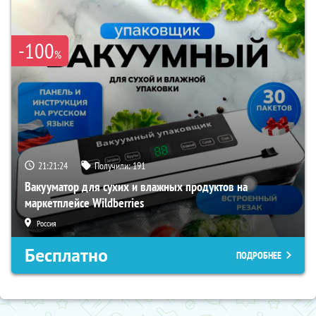
-100
%
21:21:23
Получили:
191
Вакууматор для сухих и влажных продуктов на
маркетплейсе Wildberries
Россия
Бесплатно
ПОДРОБНЕЕ