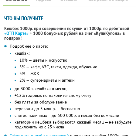
ЧТО ВЫ ПОЛУЧИТЕ
Кешбэк 1000р. при совершении покупки от 1000р. по дебетовой
«ОТП Карте»
+ 1000 бонусных рублей на счет «КупиКупона» в
подарок!
Подробнее о карте:
кешбэк:
10% — цветы и искусство
5% — кафе, АЗС, такси, одежда, обучение
3% — ЖКХ
2% — супермаркеты и аптеки
до 3000р. кешбэка в месяц
+12% годовых по накопительному счёту
без платы за обслуживание
переводы до 5 млн р. — бесплатно
снятие наличных – до 500 000р. в месяц без комиссии
категории кешбэка выбираются каждый месяц — не забудьте
подключить их с 25 числа
Оформить онлайн с доставкой
и получить кешбэк 1000р. при