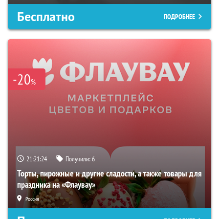
Бесплатно
ПОДРОБНЕЕ
-20
%
21:21:23
Получили:
6
Торты, пирожные и другие сладости, а также товары для
праздника на «Флаувау»
Россия