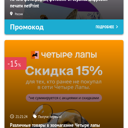
печати netPrint
Россия
Промокод
ПОДРОБНЕЕ
-15
%
21:21:23
Получи первым!
Различные товары в зоомагазине Четыре лапы