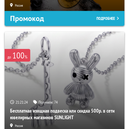
Россия
Промокод
ПОДРОБНЕЕ
100
%
до
21:21:23
Получили:
74
Бесплатная изящная подвеска или скидка 500р. в сети
ювелирных магазинов SUNLIGHT
Россия