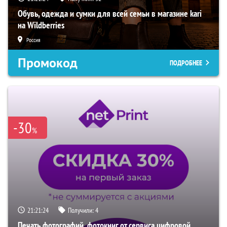
Обувь, одежда и сумки для всей семьи в магазине kari
на Wildberries
Россия
Промокод
ПОДРОБНЕЕ
-30
%
21:21:23
Получили:
4
Печать фотографий, фотокниг от сервиса цифровой