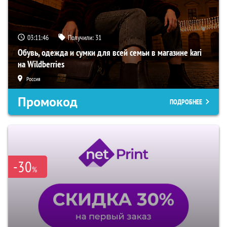
03:11:45
Получили:
31
Обувь, одежда и сумки для всей семьи в магазине kari
на Wildberries
Россия
Промокод
ПОДРОБНЕЕ
-30
%