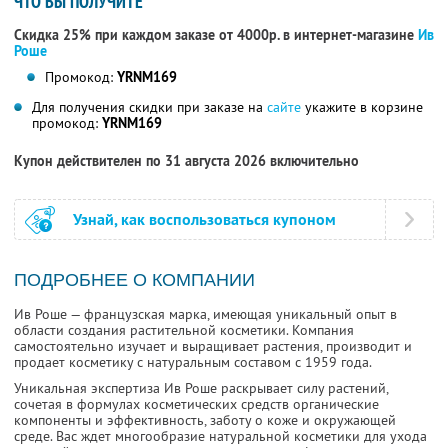
ЧТО ВЫ ПОЛУЧИТЕ
Скидка 25% при каждом заказе от 4000р. в интернет-магазине
Ив
Роше
Промокод:
YRNM169
Для получения скидки при заказе на
сайте
укажите в корзине
промокод:
YRNM169
Купон действителен по 31 августа 2026 включительно
Узнай, как воспользоваться купоном
ПОДРОБНЕЕ О КОМПАНИИ
Ив Роше — французская марка, имеющая уникальный опыт в
области создания растительной косметики. Компания
самостоятельно изучает и выращивает растения, производит и
продает косметику с натуральным составом с 1959 года.
Уникальная экспертиза Ив Роше раскрывает силу растений,
сочетая в формулах косметических средств органические
компоненты и эффективность, заботу о коже и окружающей
среде. Вас ждет многообразие натуральной косметики для ухода