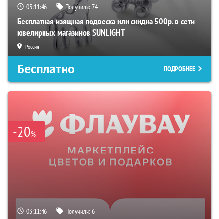
03:11:45
Получили:
74
Бесплатная изящная подвеска или скидка 500р. в сети
ювелирных магазинов SUNLIGHT
Россия
Бесплатно
ПОДРОБНЕЕ
-20
%
03:11:45
Получили:
6