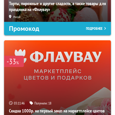
Торты, пирожные и другие сладости, а также товары для
праздника на «Флаувау»
Россия
Промокод
ПОДРОБНЕЕ
-33
%
03:11:45
Получили:
18
Скидка 1000р. на первый заказ на маркетплейсе цветов