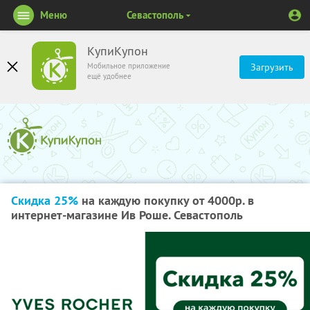
Меню
Севастополь
КупиКупон
Мобильное приложение
Загрузить
ещё удобнее
Скидка 25%
на каждую покупку от 4000р. в
интернет-магазине Ив Роше. Севастополь