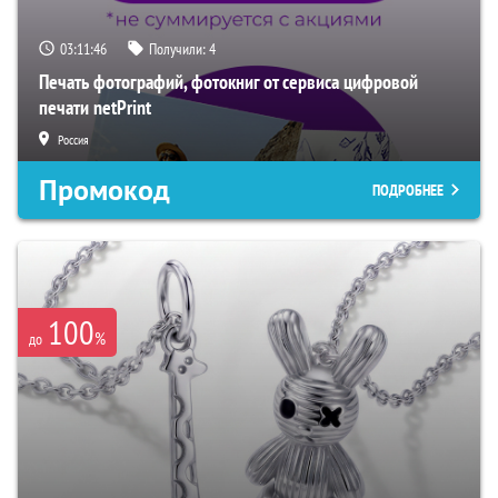
03:11:45
Получили:
4
Печать фотографий, фотокниг от сервиса цифровой
печати netPrint
Россия
Промокод
ПОДРОБНЕЕ
100
%
до