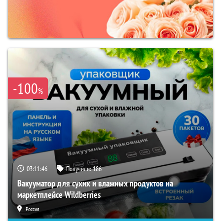
-100
%
03:11:45
Получили:
186
Вакууматор для сухих и влажных продуктов на
маркетплейсе Wildberries
Россия