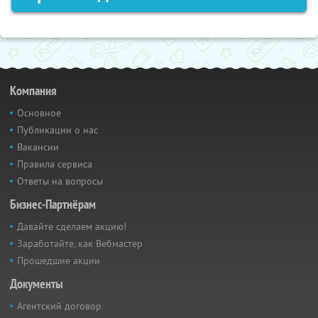
Компания
Основное
Публикации о нас
Вакансии
Правила сервиса
Ответы на вопросы
Бизнес-Партнёрам
Давайте сделаем акцию!
Заработайте, как Вебмастер
Прошедшие акции
Документы
Агентский договор