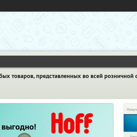
бых товаров, представленных во всей розничной с
Получ
Цена