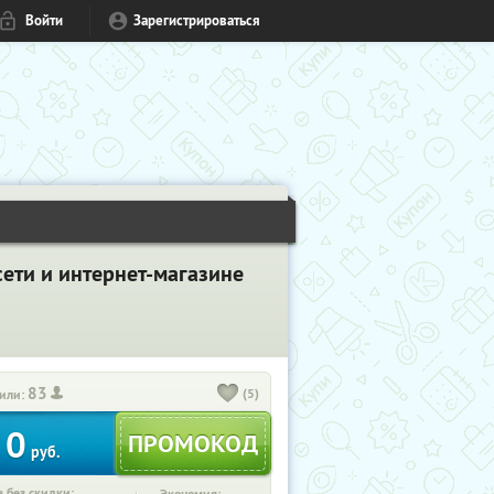
Войти
Зарегистрироваться
ети и интернет-магазине
83
(5)
или:
0
руб.
 без скидки: