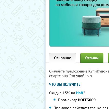
Основное
Отзывы
Скачайте приложение КупиКупон
смартфона. Это удобно :)
ЧТО ВЫ ПОЛУЧИТЕ
Скидка 15% на
Hoff
*
Промокод:
HOFF3000
Промокод действует только для 