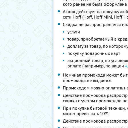
кого ранее не была оформлена 
Акция действует на покупку лю
сети Hoff (Hoff, Hoff Mini, Hoff
Скидка не распространяется на:
услуги
товар, приобретаемый в кред
доплату за товар, по котором
покупку подарочных карт
акционный товар, по услови
оплате (например, по акции
«
Номинал промокода может быть 
промокода не выдается
Промокодом можно оплатить не
Действие промокода распростра
скидка с учетом промокодов не
При покупке бытовой техники, 
может превышать 10%
Действие промокода распростра