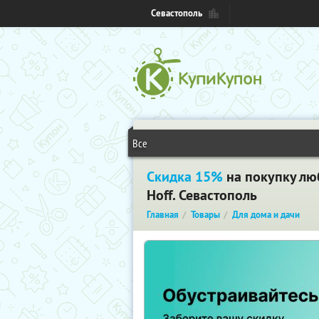
Севастополь
Все
Скидка 15%
на покупку лю
Hoff. Севастополь
Главная
Товары
Для дома и дачи