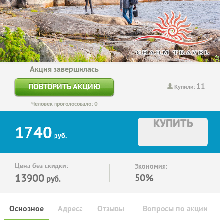
Акция завершилась
11
ПОВТОРИТЬ АКЦИЮ
Купили:
Человек проголосовало: 0
КУПИТЬ
1740
руб.
Цена без скидки:
Экономия:
13900
50%
руб.
Основное
Адреса
Отзывы
Вопросы по акции