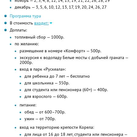
ноябрь — 2, 3, 4, 8, 12, 14, 15, 19, 21, 22, 26, 28, 29
декабрь — 3, 5, 6, 10, 12, 13, 17, 19, 20, 24, 26, 27
Программа тура
В стоимость
входит:
Доплаты:
топливный сбор — 1000р.
по желанию:
размещение в номере «Комфорт» — 500р.
экскурсия к водопаду Белые мосты с добычей граната —
2000р.
вход в парк «Рускеала»:
для ребенка до 7 лет — бесплатно
для школьника — 350р.
для студента или пенсионера (60+) — 400р.
для взрослого — 600р.
питание:
обед — от 600–700р.
ужин — от 700р.
вход на территорию крепости Корела:
для лица от 16 до 18 лет, студента или пенсионера —