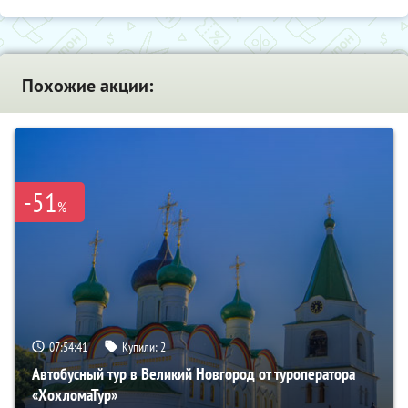
Похожие акции:
-51
%
07:54:40
Купили:
2
Автобусный тур в Великий Новгород от туроператора
«ХохломаТур»