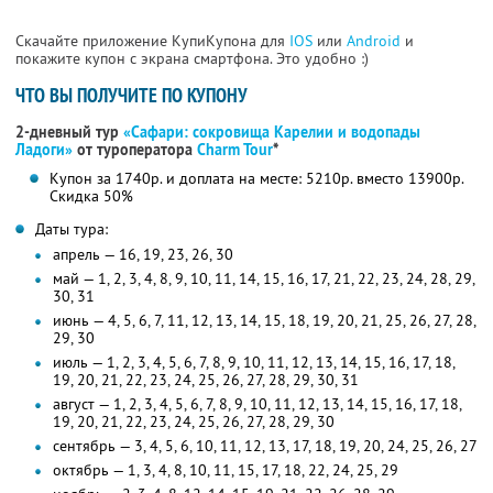
Скачайте приложение КупиКупона для
IOS
или
Android
и
покажите купон с экрана смартфона. Это удобно :)
ЧТО ВЫ ПОЛУЧИТЕ ПО КУПОНУ
2-дневный тур
«Сафари: сокровища Карелии и водопады
Ладоги»
от туроператора
Charm Tour
*
Купон за 1740р. и доплата на месте: 5210р. вместо 13900р.
Скидка 50%
Даты тура:
апрель — 16, 19, 23, 26, 30
май — 1, 2, 3, 4, 8, 9, 10, 11, 14, 15, 16, 17, 21, 22, 23, 24, 28, 29,
30, 31
июнь — 4, 5, 6, 7, 11, 12, 13, 14, 15, 18, 19, 20, 21, 25, 26, 27, 28,
29, 30
июль — 1, 2, 3, 4, 5, 6, 7, 8, 9, 10, 11, 12, 13, 14, 15, 16, 17, 18,
19, 20, 21, 22, 23, 24, 25, 26, 27, 28, 29, 30, 31
август — 1, 2, 3, 4, 5, 6, 7, 8, 9, 10, 11, 12, 13, 14, 15, 16, 17, 18,
19, 20, 21, 22, 23, 24, 25, 26, 27, 28, 29, 30
сентябрь — 3, 4, 5, 6, 10, 11, 12, 13, 17, 18, 19, 20, 24, 25, 26, 27
октябрь — 1, 3, 4, 8, 10, 11, 15, 17, 18, 22, 24, 25, 29