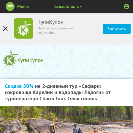
Меню
Севастополь
КупиКупон
Мобильное приложение
Загрузить
ещё удобнее
Скидка 50%
на 2-дневный тур «Сафари:
сокровища Карелии и водопады Ладоги» от
туроператора Charm Tour. Севастополь