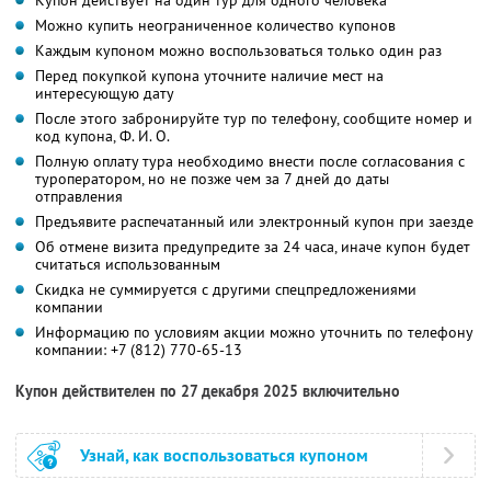
Купон действует на один тур для одного человека
Можно купить неограниченное количество купонов
Каждым купоном можно воспользоваться только один раз
Перед покупкой купона уточните наличие мест на
интересующую дату
После этого забронируйте тур по телефону, сообщите номер и
код купона,
Ф. И. О.
Полную оплату тура необходимо внести после согласования с
туроператором, но не позже чем за 7 дней до даты
отправления
Предъявите распечатанный или электронный купон при заезде
Об отмене визита предупредите за 24 часа, иначе купон будет
считаться использованным
Скидка не суммируется с другими спецпредложениями
компании
Информацию по условиям акции можно уточнить по телефону
компании:
+7 (812) 770-65-13
Купон действителен по 27 декабря 2025 включительно
Узнай, как воспользоваться купоном