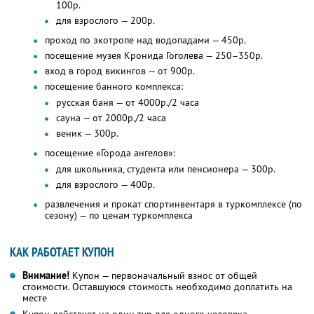
100р.
для взрослого — 200р.
проход по экотропе над водопадами — 450р.
посещение музея Кронида Гоголева — 250–350р.
вход в город викингов — от 900р.
посещение банного комплекса:
русская баня — от 4000р./2 часа
сауна — от 2000р./2 часа
веник — 300р.
посещение «Города ангелов»:
для школьника, студента или пенсионера — 300р.
для взрослого — 400р.
развлечения и прокат спортинвентаря в туркомплексе (по
сезону) — по ценам туркомплекса
КАК РАБОТАЕТ КУПОН
Внимание!
Купон — первоначальный взнос от общей
стоимости. Оставшуюся стоимость необходимо доплатить на
месте