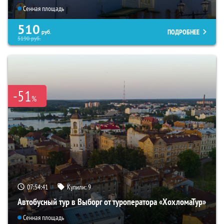
Сенная площадь
510
ПОДРОБНЕЕ
руб.
5190
руб.
-51
%
07:54:40
Купили:
9
Автобусный тур в Выборг от туроператора «ХохломаТур»
Сенная площадь