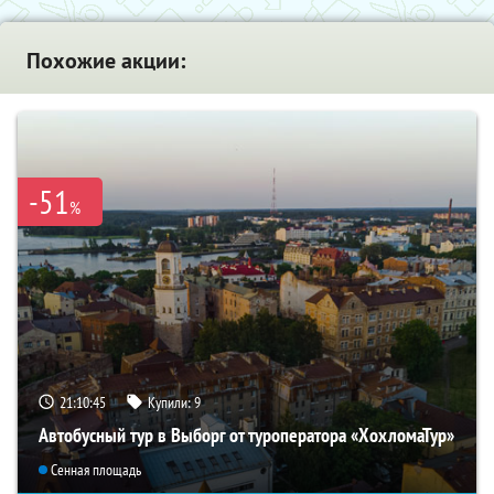
Похожие акции:
-51
%
21:10:44
Купили:
9
Автобусный тур в Выборг от туроператора «ХохломаТур»
Сенная площадь