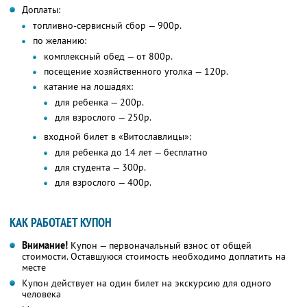
Доплаты:
топливно-сервисный сбор — 900р.
по желанию:
комплексный обед — от 800р.
посещение хозяйственного уголка — 120р.
катание на лошадях:
для ребенка — 200р.
для взрослого — 250р.
входной билет в «Витославлицы»:
для ребенка до 14 лет — бесплатно
для студента — 300р.
для взрослого — 400р.
КАК РАБОТАЕТ КУПОН
Внимание!
Купон — первоначальный взнос от общей
стоимости. Оставшуюся стоимость необходимо доплатить на
месте
Купон действует на один билет на экскурсию для одного
человека