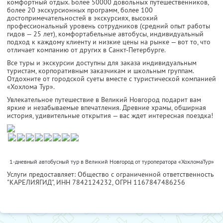
комфортный отдых. Более 50000 довольных путешественников,
более 20 экскурсионных программ, более 100
достопримечательностей в экскурсиях, высокий
профессиональный уровень сотрудников (средний опыт работы
гидов — 25 лет), комфортабельные автобусы, индивидуальный
подход к каждому клиенту и низкие цены на рынке — вот то, что
отличает компанию от других в Санкт-Петербурге.
Все туры и экскурсии доступны для заказа индивидуальным
туристам, корпоративным заказчикам и школьным группам.
Отдохните от городской суеты вместе с туристической компанией
«Хохлома Тур».
Увлекательное путешествие в Великий Новгород подарит вам
яркие и незабываемые впечатления. Древние храмы, обширная
история, удивительные открытия — вас ждет интересная поездка!
1-дневный автобусный тур в Великий Новгород от туроператора «ХохломаТур»
Услуги предоставляет: Общество с ограниченной ответственность
"КАРЕЛИЯГИД",
ИНН 7842124232
, ОГРН 1167847486256