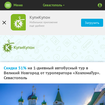
Меню
Севастополь
КупиКупон
Мобильное приложение
Загрузить
ещё удобнее
Скидка 51%
на 1-дневный автобусный тур в
Великий Новгород от туроператора «ХохломаТур».
Севастополь