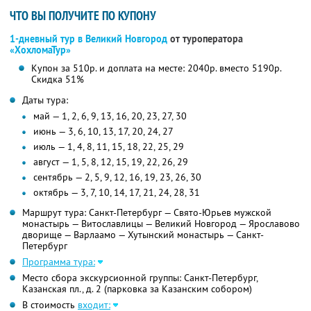
ЧТО ВЫ ПОЛУЧИТЕ ПО КУПОНУ
1-дневный тур в Великий Новгород
от туроператора
«ХохломаТур»
Купон за 510р. и доплата на месте: 2040р. вместо 5190р.
Скидка 51%
Даты тура:
май — 1, 2, 6, 9, 13, 16, 20, 23, 27, 30
июнь — 3, 6, 10, 13, 17, 20, 24, 27
июль — 1, 4, 8, 11, 15, 18, 22, 25, 29
август — 1, 5, 8, 12, 15, 19, 22, 26, 29
сентябрь — 2, 5, 9, 12, 16, 19, 23, 26, 30
октябрь — 3, 7, 10, 14, 17, 21, 24, 28, 31
Маршрут тура: Санкт-Петербург — Свято-Юрьев мужской
монастырь — Витославлицы — Великий Новгород — Ярославово
дворище — Варлаамо — Хутынский монастырь — Санкт-
Петербург
Программа тура:
Место сбора экскурсионной группы: Санкт-Петербург,
Казанская пл., д. 2 (парковка за Казанским собором)
В стоимость
входит: