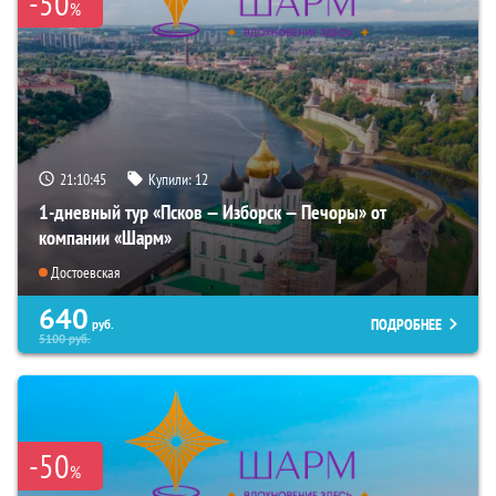
-50
%
21:10:44
Купили:
12
1-дневный тур «Псков — Изборск — Печоры» от
компании «Шарм»
Достоевская
640
ПОДРОБНЕЕ
руб.
5100
руб.
-50
%