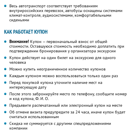
Весь автотранспорт соответствует требованиям
внутрироссийских перевозок, автобусы оснащены системами
климат-контроля, аудиосистемами, комфортабельными
сиденьями
КАК РАБОТАЕТ КУПОН
Внимание!
Купон — первоначальный взнос от общей
стоимости. Оставшуюся стоимость необходимо доплатить при
подтверждении бронирования у организатора экскурсии
Купон действует на один билет на экскурсию для одного
человека
Можно купить неограниченное количество купонов
Каждым купоном можно воспользоваться только один раз
Перед покупкой купона уточните наличие мест на
интересующую дату
После этого забронируйте место по телефону, сообщите номер
и код купона, Ф. И. О.
Предъявите распечатанный или электронный купон на месте
Об отмене визита предупредите за 24 часа, иначе купон будет
считаться использованным
Скидка не суммируется с другими спецпредложениями
компании