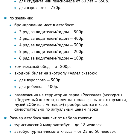
для студента или пенсионера от 60 лет — 650р.
для взрослого — 750р.
по желанию:
бронирование мест в автобусе:
2 ряд за водителем/гидом — 500р.
3 ряд за водителем/гидом — 400р.
4 ряд за водителем/гидом — 300р.
5 ряд за водителем/гидом — 200р.
6 ряд за водителем/гидом — 100р.
комплексный обед — от 800р.
входной билет на экотропу «Аллея сказок»:
для взрослого — 500р.
для ребенка — 400р.
развлечения на территории парка «Рускеала» (экскурсия
«Подземный космос», полет на троллее, прыжок с тарзанки,
музей «Обитель Ангелов») приобретаются в кассе
самостоятельно по актуальным ценам парка
Размер автобуса зависит от набора группы:
туристический микроавтобус — до 18 человек
автобус туристического класса — от 25 до 50 человек