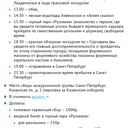
Лахденпохья в ходе трассовой экскурсии
13.00 — обед
14.30 — лесные водопады Ахвенкоски и «Аллеи сказок»
15.30 — горный парк «Рускеала» (знакомство с парком, где
вы увидите потаенные уголки бывшего мраморного карьера,
пройдете по таинственным штольням и штрекам), свободное
время
18.30 — краткая обзорная экскурсия по г. Сортавала (вы
увидите его главные достопримечательности и пройдетесь
по этому старинному городу), посещение фирменного
магазина от форелевого хозяйства, магазина фирменных
карельских настоек и бальзамов
19.00 — отправление в Санкт-Петербург
23.30 — ориентировочное время прибытия в Санкт-
Петербург
Место сбора экскурсионной группы: Санкт-Петербург,
Казанская пл., д. 2 (парковка за Казанским собором)
В стоимость
входит:
Доплаты:
топливно-сервисный сбор — 1000р.
входной билет в горный парк «Рускеала»:
для школьника — 550р.