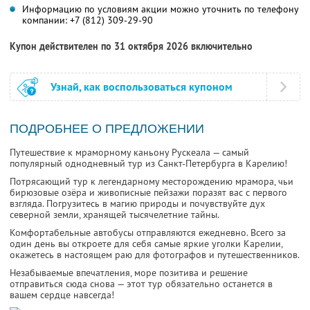
Информацию по условиям акции можно уточнить по телефону
компании:
+7 (812) 309-29-90
Купон действителен по 31 октября 2026 включительно
Узнай, как воспользоваться купоном
ПОДРОБНЕЕ О ПРЕДЛОЖЕНИИ
Путешествие к мраморному каньону Рускеала — самый
популярный однодневный тур из Санкт-Петербурга в Карелию!
Потрясающий тур к легендарному месторождению мрамора, чьи
бирюзовые озёра и живописные пейзажи поразят вас с первого
взгляда. Погрузитесь в магию природы и почувствуйте дух
северной земли, хранящей тысячелетние тайны.
Комфортабельные автобусы отправляются ежедневно. Всего за
один день вы откроете для себя самые яркие уголки Карелии,
окажетесь в настоящем раю для фотографов и путешественников.
Незабываемые впечатления, море позитива и решение
отправиться сюда снова — этот тур обязательно останется в
вашем сердце навсегда!