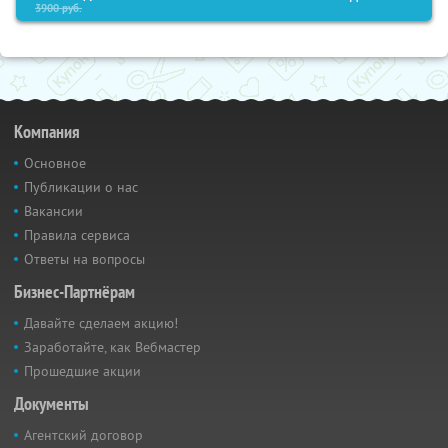
3900
руб.
Компания
Основное
Публикации о нас
Вакансии
Правила сервиса
Ответы на вопросы
Бизнес-Партнёрам
Давайте сделаем акцию!
Заработайте, как Вебмастер
Прошедшие акции
Документы
Агентский договор