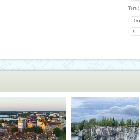
Теги:
Экс
Лен