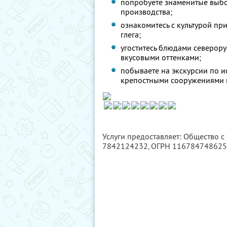
попробуете знаменитые выбо
производства;
ознакомитесь с культурой п
глега;
угоститесь блюдами северор
вкусовыми оттенками;
побываете на экскурсии по и
крепостными сооружениями и
Услуги предоставляет: Общество с
7842124232
, ОГРН 11678474862