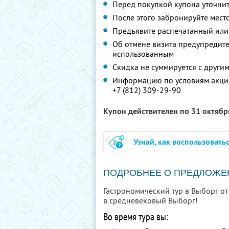
Перед покупкой купона уточнит
После этого забронируйте место
Предъявите распечатанный или
Об отмене визита предупредите 
использованным
Скидка не суммируется с друг
Информацию по условиям акции
+7 (812) 309-29-90
Купон действителен по 31 октяб
Узнай, как воспользовать
ПОДРОБНЕЕ О ПРЕДЛОЖЕ
Гастрономический тур в Выборг от
в средневековый Выборг!
Во время тура вы: