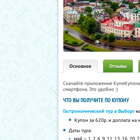
Основное
Отзывы
Скачайте приложение КупиКупон
смартфона. Это удобно :)
ЧТО ВЫ ПОЛУЧИТЕ ПО КУПОНУ
Гастрономический тур в Выборг
на
Купон за 620р. и доплата на 
Даты тура:
май — 1, 2, 6, 9, 11, 13, 16, 20, 2