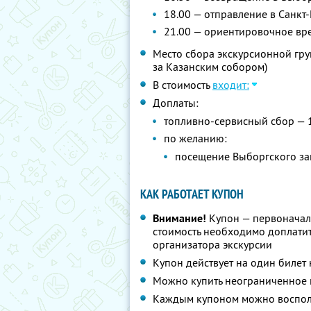
18.00 — отправление в Санкт
21.00 — ориентировочное вр
Место сбора экскурсионной груп
за Казанским собором)
В стоимость
входит:
Доплаты:
топливно-сервисный сбор — 
по желанию:
посещение Выборгского зам
КАК РАБОТАЕТ КУПОН
Внимание!
Купон — первоначал
стоимость необходимо доплати
организатора экскурсии
Купон действует на один билет
Можно купить неограниченное 
Каждым купоном можно восполь