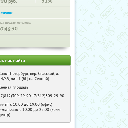
290
51%
руб.
нца продаж осталось:
:
:
ак нас найти
Санкт-Петербург, пер. Спасский, д.
14/35, лит. 1 (БЦ на Сенной)
Сенная площадь
+7(812)309-29-90 +7(812)309-29-90
пн- пт с 10.00 до 19.00 (офис)
ежедневно с 10.00 до 22.00 (колл-
центр)