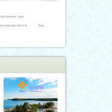
курсионные туры
инградская область
Туры