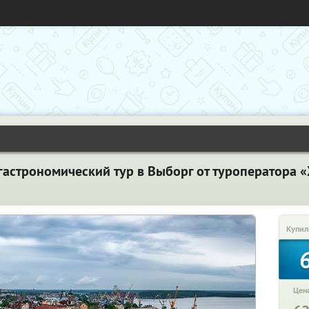
гастрономический тур в Выборг от туроператора «
Купил
Цена