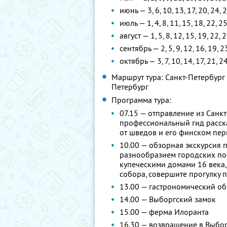
июнь — 3, 6, 10, 13, 17, 20, 24, 
июль — 1, 4, 8, 11, 15, 18, 22, 2
август — 1, 5, 8, 12, 15, 19, 22, 
сентябрь — 2, 5, 9, 12, 16, 19, 2
октябрь — 3, 7, 10, 14, 17, 21, 2
Маршрут тура: Санкт-Петербург
Петербург
Программа тура:
07.15 — отправление из Санкт
профессиональный гид расск
от шведов и его финском пе
10.00 — обзорная экскурсия п
разнообразием городских по
купеческими домами 16 века
собора, совершите прогулку 
13.00 — гастрономический о
14.00 — Выборгский замок
15.00 — ферма Илоранта
16.30 — возвращение в Выбор