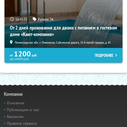
16:45:52
Купили:
34
От 2 дней проживания для двоих с питанием в гостевом
доме «Кают-компания»
Ленинградская обл., г. Ломоносов, Сойкинская дорога, 15-й жилой городок, д. 43
1200
ПОДРОБНЕЕ
от
руб.
до
14900
руб.
Компания
Основное
Публикации о нас
Вакансии
Правила сервиса