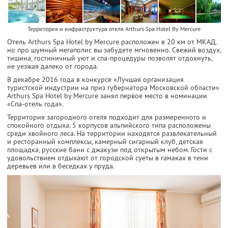
Территория и инфраструктура отеля Arthurs Spa Hotel By Mercure
Отель Arthurs Spa Hotel by Mercure расположен в 20 км от МКАД,
но про шумный мегаполис вы забудете мгновенно. Свежий воздух,
тишина, гостиничный уют и спа-процедуры позволят отдохнуть,
не уезжая далеко от города.
В декабре 2016 года в конкурсе «Лучшая организация
туристской индустрии на приз губернатора Московской области»
Arthurs Spa Hotel by Mercure занял первое место в номинации
«Спа-отель года».
Территория загородного отеля подходит для размеренного и
спокойного отдыха. 5 корпусов альпийского типа расположены
среди хвойного леса. На территории находятся развлекательный
и ресторанный комплексы, камерный сигарный клуб, детская
площадка, русские бани с джакузи под открытым небом. Гости с
удовольствием отдыхают от городской суеты в гамаках в тени
деревьев или в беседках у пруда.