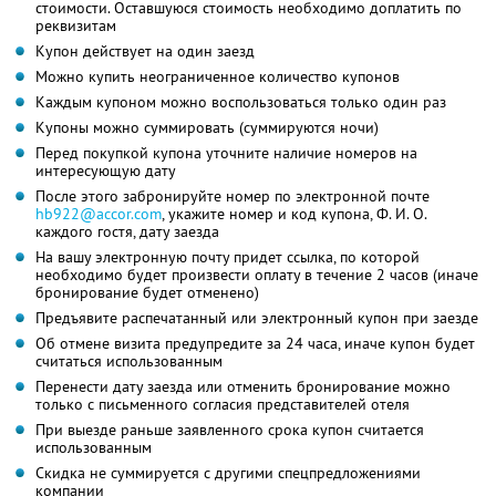
стоимости. Оставшуюся стоимость необходимо доплатить по
реквизитам
Купон действует на один заезд
Можно купить неограниченное количество купонов
Каждым купоном можно воспользоваться только один раз
Купоны можно суммировать (суммируются ночи)
Перед покупкой купона уточните наличие номеров на
интересующую дату
После этого забронируйте номер по электронной почте
hb922@accor.com
, укажите номер и код купона,
Ф. И. О.
каждого гостя, дату заезда
На вашу электронную почту придет ссылка, по которой
необходимо будет произвести оплату в течение 2 часов (иначе
бронирование будет отменено)
Предъявите распечатанный или электронный купон при заезде
Об отмене визита предупредите за 24 часа, иначе купон будет
считаться использованным
Перенести дату заезда или отменить бронирование можно
только с письменного согласия представителей отеля
При выезде раньше заявленного срока купон считается
использованным
Скидка не суммируется с другими спецпредложениями
компании