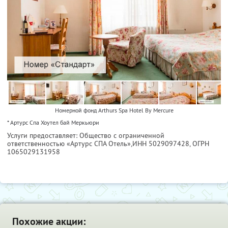
Номерной фонд Arthurs Spa Hotel By Mercure
* Артурс Спа Хоутел бай Меркьюри
Услуги предоставляет: Общество с ограниченной
ответственностью «Артурс СПА Отель»,
ИНН 5029097428
, ОГРН
1065029131958
Похожие акции: