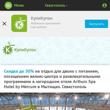
Меню
Севастополь
КупиКупон
Мобильное приложение
Загрузить
ещё удобнее
Скидка до 30%
на отдых для двоих с питанием,
посещением велнес-центра и развлекательными
программами в загородном отеле Arthurs Spa
Hotel by Mercure в Мытищах. Севастополь