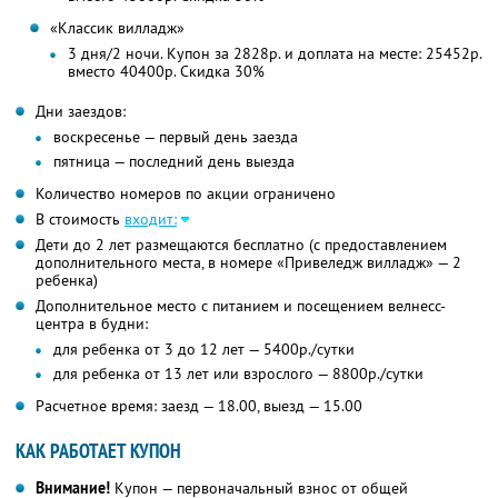
«Классик вилладж»
3 дня/2 ночи. Купон за 2828р. и доплата на месте: 25452р.
вместо 40400р. Скидка 30%
Дни заездов:
воскресенье — первый день заезда
пятница — последний день выезда
Количество номеров по акции ограничено
В стоимость
входит:
Дети до 2 лет размещаются бесплатно (с предоставлением
дополнительного места, в номере «Привеледж вилладж» — 2
ребенка)
Дополнительное место с питанием и посещением велнесс-
центра в будни:
для ребенка от 3 до 12 лет — 5400р./сутки
для ребенка от 13 лет или взрослого — 8800р./сутки
Расчетное время: заезд — 18.00, выезд — 15.00
КАК РАБОТАЕТ КУПОН
Внимание!
Купон — первоначальный взнос от общей