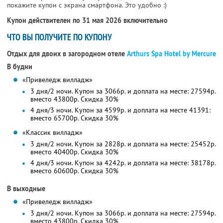
покажите купон с экрана смартфона. Это удобно :)
Купон действителен по 31 мая 2026 включительно
ЧТО ВЫ ПОЛУЧИТЕ ПО КУПОНУ
Отдых для двоих в загородном отеле
Arthurs Spa Hotel by Mercure
В будни
«Привеледж вилладж»
3 дня/2 ночи. Купон за 3066р. и доплата на месте: 27594р.
вместо 43800р. Скидка 30%
4 дня/3 ночи. Купон за 4599р. и доплата на месте 41391:
вместо 65700р. Скидка 30%
«Классик вилладж»
3 дня/2 ночи. Купон за 2828р. и доплата на месте: 25452р.
вместо 40400р. Скидка 30%
4 дня/3 ночи. Купон за 4242р. и доплата на месте: 38178р.
вместо 60600р. Скидка 30%
В выходные
«Привеледж вилладж»
3 дня/2 ночи. Купон за 3066р. и доплата на месте: 27594р.
вместо 43800р. Скидка 30%