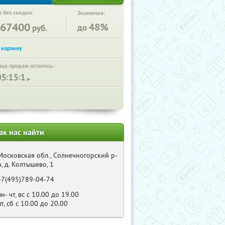
 без скидки:
Экономия:
67400
48%
до
руб.
нца продаж осталось:
:
:
ак нас найти
Московская обл., Солнечногорский р-
н, д. Колтышево, 1
+7(495)789-04-74
пн- чт, вс с 10.00 до 19.00
пт, сб с 10.00 до 20.00