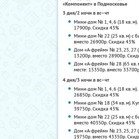
«Компонент» в Подмосковье
3 дня/2 ночи в вс–чт
Мини-дом № 1, 4, 6 (18 кв. м)
17900р. Скидка 43%
Мини-дом № 22 (25 кв. м) с б
вместо 26900р. Скидка 43%
Дом «А-фрейм» № 23, 25, 27 (4
13200р. вместо 28900р. Ски
Дом «А-фрейм» № 28 (65 кв. 
месте: 15350р. вместо 33700
4 дня/3 ночи в вс–чт
Мини-дом № 1, 4, 6 (18 кв. м)
26850р. Скидка 43%
Мини-дом № 18 (34 кв. м). Ку
39750р. Скидка 43%
Мини-дом № 22 (25 кв. м) с б
вместо 40350р. Скидка 43%
Дом «А-фрейм» № 23, 25, 27 (4
19750р. вместо 43350р. Ски