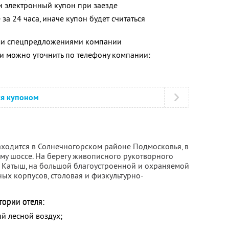
и электронный купон при заезде
за 24 часа, иначе купон будет считаться
ими спецпредложениями компании
 можно уточнить по телефону компании:
ся купоном
ходится в Солнечногорском районе Подмосковья, в
му шоссе. На берегу живописного рукотворного
 Катыш, на большой благоустроенной и охраняемой
ых корпусов, столовая и физкультурно-
тории отеля:
й лесной воздух;