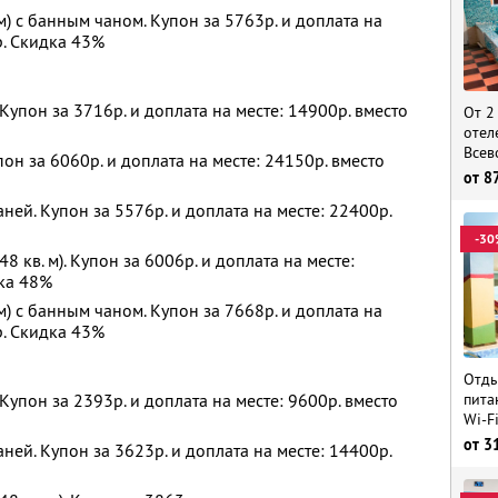
м) с банным чаном. Купон за 5763р. и доплата на
р. Скидка 43%
. Купон за 3716р. и доплата на месте: 14900р. вместо
От 2
отел
Всев
пон за 6060р. и доплата на месте: 24150р. вместо
от
8
аней. Купон за 5576р. и доплата на месте: 22400р.
-30
8 кв. м). Купон за 6006р. и доплата на месте:
дка 48%
м) с банным чаном. Купон за 7668р. и доплата на
р. Скидка 43%
Отды
пита
. Купон за 2393р. и доплата на месте: 9600р. вместо
Wi-F
от
3
аней. Купон за 3623р. и доплата на месте: 14400р.