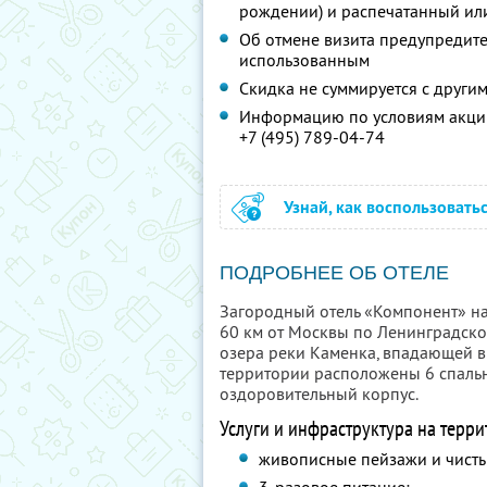
рождении) и распечатанный ил
Об отмене визита предупредите 
использованным
Скидка не суммируется с друг
Информацию по условиям акции
+7 (495) 789-04-74
Узнай, как воспользовать
ПОДРОБНЕЕ ОБ ОТЕЛЕ
Загородный отель «Компонент» на
60 км от Москвы по Ленинградско
озера реки Каменка, впадающей в
территории расположены 6 спальн
оздоровительный корпус.
Услуги и инфраструктура на терри
живописные пейзажи и чисты