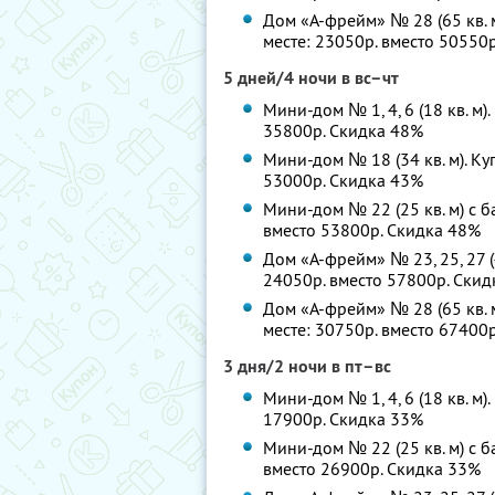
Дом «А-фрейм» № 28 (65 кв. 
месте: 23050р. вместо 50550
5 дней/4 ночи в вс–чт
Мини-дом № 1, 4, 6 (18 кв. м)
35800р. Скидка 48%
Мини-дом № 18 (34 кв. м). Ку
53000р. Скидка 43%
Мини-дом № 22 (25 кв. м) с б
вместо 53800р. Скидка 48%
Дом «А-фрейм» № 23, 25, 27 (4
24050р. вместо 57800р. Ски
Дом «А-фрейм» № 28 (65 кв. 
месте: 30750р. вместо 67400
3 дня/2 ночи в пт–вс
Мини-дом № 1, 4, 6 (18 кв. м)
17900р. Скидка 33%
Мини-дом № 22 (25 кв. м) с б
вместо 26900р. Скидка 33%