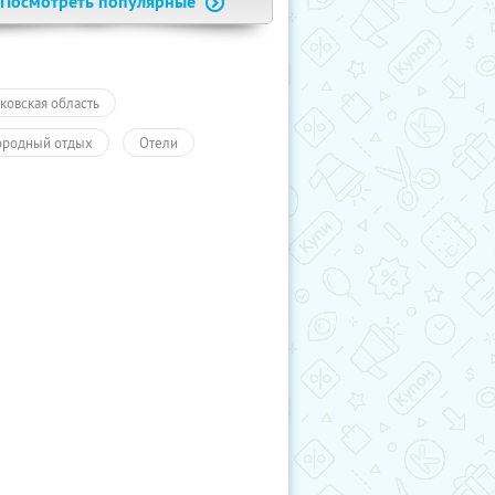
Посмотреть популярные
ковская область
ородный отдых
Отели