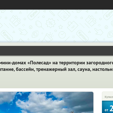
мини-домах «Полесад» на территории загородног
тание, бассейн, тренажерный зал, сауна, настольн
Купил
от