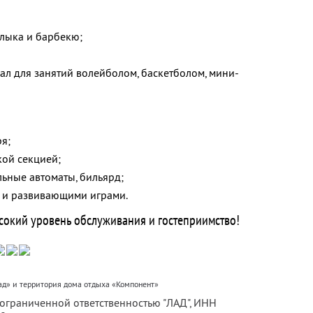
лыка и барбекю;
ал для занятий волейболом, баскетболом, мини-
я;
кой секцией;
льные автоматы, бильярд;
и и развивающими играми.
сокий уровень обслуживания и гостеприимство!
д» и территория дома отдыха «Компонент»
 ограниченной ответственностью "ЛАД",
ИНН