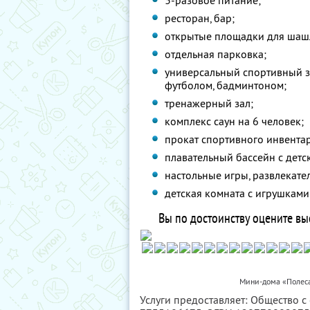
3-разовое питание;
ресторан, бар;
открытые площадки для шаш
отдельная парковка;
универсальный спортивный з
футболом, бадминтоном;
тренажерный зал;
комплекс саун на 6 человек;
прокат спортивного инвентар
плавательный бассейн с детс
настольные игры, развлекате
детская комната с игрушкам
Вы по достоинству оцените вы
Мини-дома «Полеса
Услуги предоставляет: Общество с