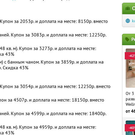
О
. Купон за 2053р. и доплата на месте: 8150р. вместо
k
аней. Купон за 3083р. и доплата на месте: 12250р.
Р
8 кв. м). Купон за 3273р. и доплата на месте:
дка 43%
-42
м) с банным чаном. Купон за 3859р. и доплата на
р. Скидка 43%
. Купон за 3054р. и доплата на месте: 12250р. вместо
От 3
разв
пон за 4507р. и доплата на месте: 18150р. вместо
Well
от
4
аней. Купон за 4599р. и доплата на месте: 18400р.
8 кв. м). Купон за 4959р. и доплата на месте:
-40
дка 43%