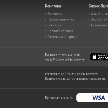
Компания
Бизнес-Пар
Основное
Давайте сд
Публикации о нас
Заработайт
Вакансии
Прошедши
Правила сервиса
Ответы на вопросы
Все наши купоны доступны
через Мобильное Приложение:
Сэкономьте до 90% при любых покупках
Подпишитесь на самые выгодные предложения
Принимаем к оплате: