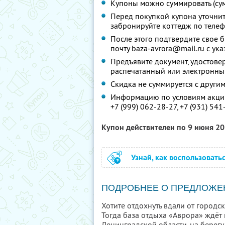
Купоны можно суммировать (су
Перед покупкой купона уточнит
забронируйте коттедж по теле
После этого подтвердите свое 
почту baza-avrora@mail.ru с ук
Предъявите документ, удостове
распечатанный или электронны
Скидка не суммируется с друг
Информацию по условиям акции
+7 (999) 062-28-27,
+7 (931) 541
Купон действителен по 9 июня 2
Узнай, как воспользовать
ПОДРОБНЕЕ О ПРЕДЛОЖЕ
Хотите отдохнуть вдали от город
Тогда база отдыха «Аврора» ждёт 
Ленинградской области, на берегу