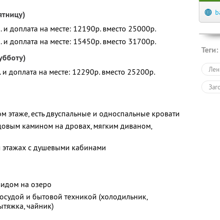
b
ятницу)
. и доплата на месте: 12190р. вместо 25000р.
. и доплата на месте: 15450р. вместо 31700р.
Теги:
убботу)
Лен
. и доплата на месте: 12290р. вместо 25200р.
Заг
ом этаже, есть двуспальные и односпальные кровати
идовым камином на дровах, мягким диваном,
м этажах с душевыми кабинами
видом на озеро
осудой и бытовой техникой (холодильник,
ытяжка, чайник)