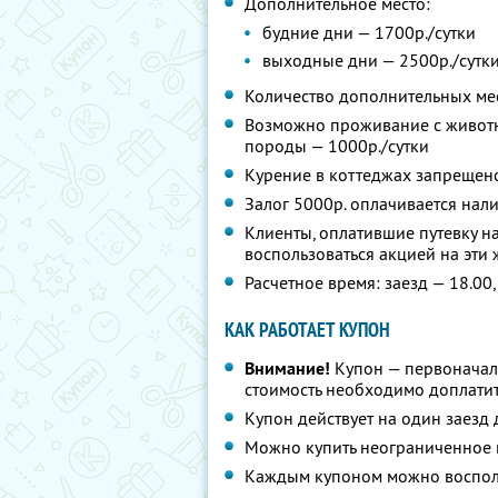
Дополнительное место:
будние дни — 1700р./сутки
выходные дни — 2500р./сутк
Количество дополнительных мес
Возможно проживание с животн
породы — 1000р./сутки
Курение в коттеджах запрещен
Залог 5000р. оплачивается нал
Клиенты, оплатившие путевку на
воспользоваться акцией на эти 
Расчетное время: заезд — 18.00,
КАК РАБОТАЕТ КУПОН
Внимание!
Купон — первоначал
стоимость необходимо доплатит
Купон действует на один заезд
Можно купить неограниченное 
Каждым купоном можно восполь