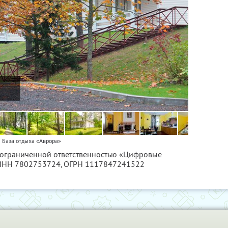
База отдыха «Аврора»
с ограниченной ответственностью «Цифровые
ИНН 7802753724
, ОГРН 1117847241522