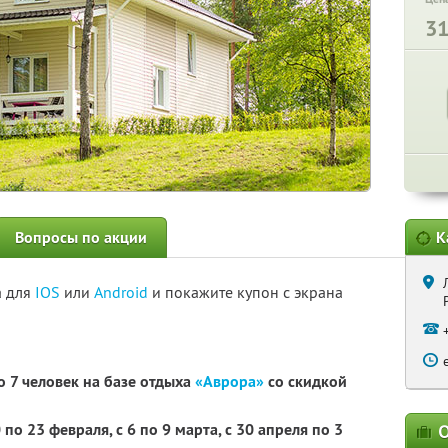
3
Вопросы по акции
К
а для
IOS
или
Android
и покажите купон с экрана
 7 человек на базе отдыха
«Аврора»
со скидкой
 по 23 февраля, с 6 по 9 марта, с 30 апреля по 3
О