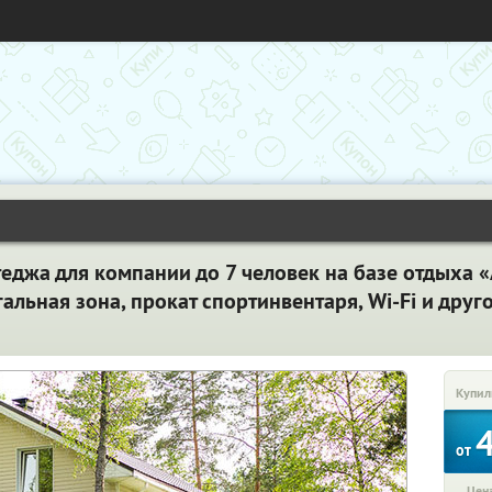
теджа для компании до 7 человек на базе отдыха 
гальная зона, прокат спортинвентаря, Wi-Fi и друг
Купил
от
Цена