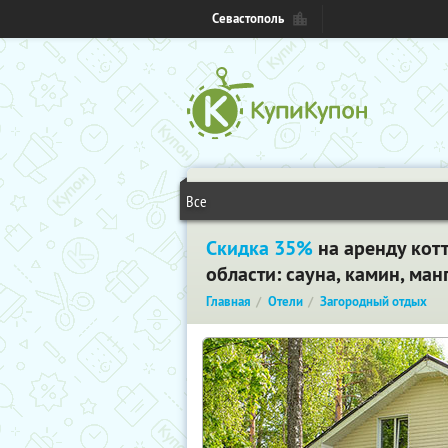
Севастополь
Все
Скидка 35%
на аренду кот
области: сауна, камин, ман
Главная
Отели
Загородный отдых