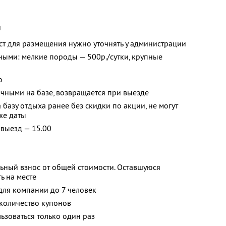
и
т для размещения нужно уточнять у администрации
ыми: мелкие породы — 500р./сутки, крупные
о
ичными на базе, возвращается при выезде
 базу отдыха ранее без скидки по акции, не могут
же даты
 выезд — 15.00
ьный взнос от общей стоимости. Оставшуюся
ь на месте
 для компании до 7 человек
количество купонов
зоваться только один раз