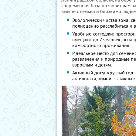
современная база позволит вам за
вместе с семьёй и близкими людьм
Экологически чистая зона: с
полноценно расслабиться и в
Удобные коттеджи: просторн
вмещают до 7 человек, осна
комфортного проживания.
Идеальное место для семейно
развлечения и природные пе
взрослым и детям.
Активный досуг круглый год:
активности, зимой — лыжные 