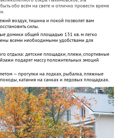
быть обо всём на свете и отлично провести время
и.
вежий воздух, тишина и покой позволят вам
осстановить силы.
ые домики общей площадью 131 кв. м легко
щены всеми необходимыми удобствами для
го отдыха: детские площадки, пляжи, спортивные
йзажи подарят массу положительных эмоций
 летом — прогулки на лодках, рыбалка, пляжные
походы, катания на санках и ледовых площадках.