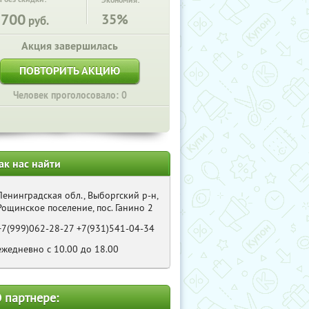
Экономия:
1700
35%
руб.
Акция завершилась
ПОВТОРИТЬ АКЦИЮ
Человек проголосовало: 0
ак нас найти
Ленинградская обл., Выборгский р-н,
Рощинское поселение, пос. Ганино 2
+7(999)062-28-27 +7(931)541-04-34
ежедневно с 10.00 до 18.00
 партнере: