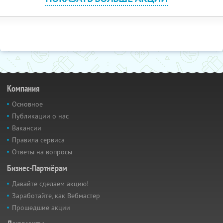
Компания
Основное
Публикации о нас
Вакансии
Правила сервиса
Ответы на вопросы
Бизнес-Партнёрам
Давайте сделаем акцию!
Заработайте, как Вебмастер
Прошедшие акции