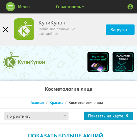
Меню
Севастополь
КупиКупон
Мобильное приложение
Загрузить
ещё удобнее
Косметология лица
Главная
Красота
Косметология лица
Показать на карте
По рейтингу
ПОКАЗАТЬ БОЛЬШЕ АКЦИЙ