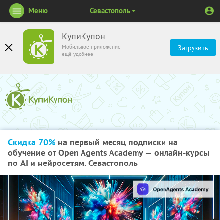
Меню
Севастополь
КупиКупон
Мобильное приложение
Загрузить
ещё удобнее
Скидка 70%
на первый месяц подписки на
обучение от Open Agents Academy — онлайн-курсы
по AI и нейросетям. Севастополь