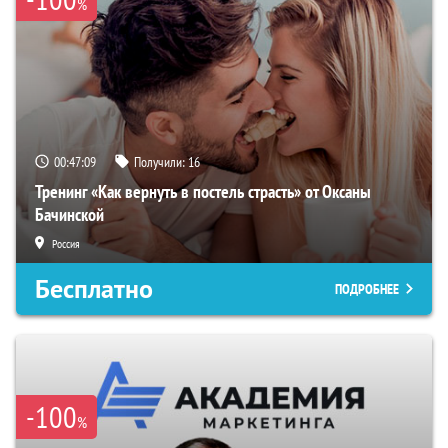
%
00:47:08
Получили:
16
Тренинг «Как вернуть в постель страсть» от Оксаны
Бачинской
Россия
Бесплатно
ПОДРОБНЕЕ
-100
%