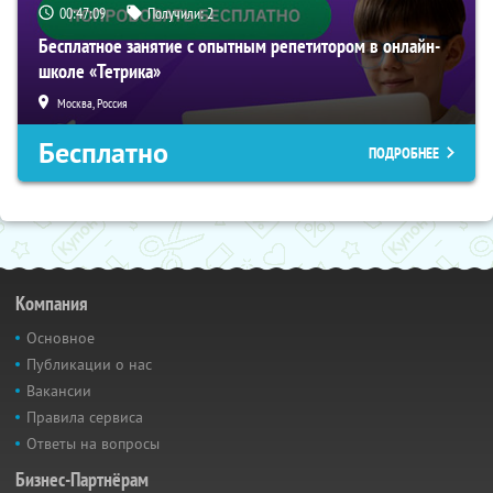
00:47:08
Получили:
2
Бесплатное занятие с опытным репетитором в онлайн-
школе «Тетрика»
Москва, Россия
Бесплатно
ПОДРОБНЕЕ
Компания
Основное
Публикации о нас
Вакансии
Правила сервиса
Ответы на вопросы
Бизнес-Партнёрам