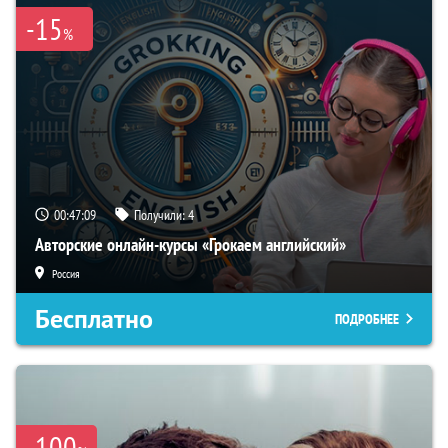
-15
%
00:47:08
Получили:
4
Авторские онлайн-курсы «Грокаем английский»
Россия
Бесплатно
ПОДРОБНЕЕ
-100