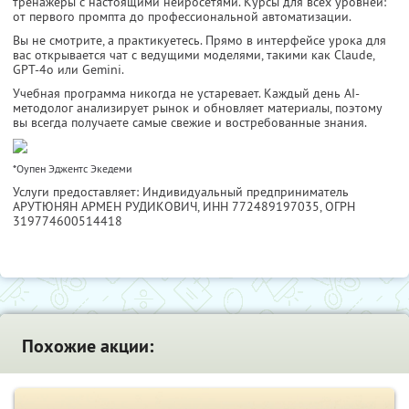
тренажёры с настоящими нейросетями. Курсы для всех уровней:
от первого промпта до профессиональной автоматизации.
Вы не смотрите, а практикуетесь. Прямо в интерфейсе урока для
вас открывается чат с ведущими моделями, такими как Claude,
GPT-4o или Gemini.
Учебная программа никогда не устаревает. Каждый день AI-
методолог анализирует рынок и обновляет материалы, поэтому
вы всегда получаете самые свежие и востребованные знания.
*Оупен Эджентс Экедеми
Услуги предоставляет: Индивидуальный предприниматель
АРУТЮНЯН АРМЕН РУДИКОВИЧ,
ИНН 772489197035
, ОГРН
319774600514418
Похожие акции: