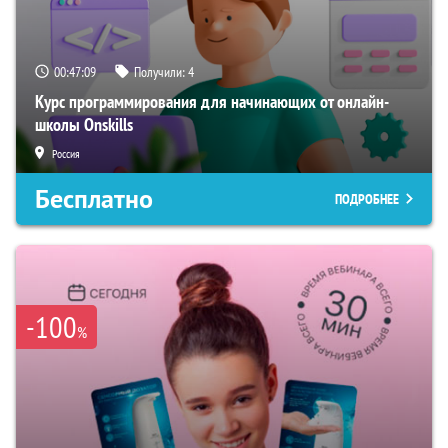
00:47:08
Получили:
4
Курс программирования для начинающих от онлайн-
школы Onskills
Россия
Бесплатно
ПОДРОБНЕЕ
-100
%