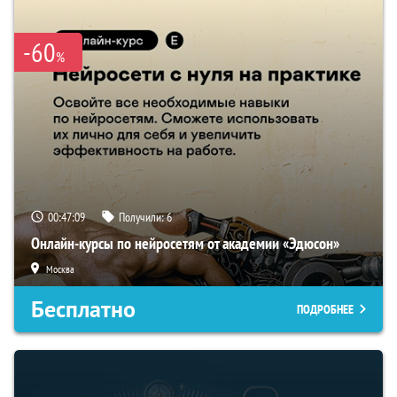
-60
%
00:47:08
Получили:
6
Онлайн-курсы по нейросетям от академии «Эдюсон»
Москва
Бесплатно
ПОДРОБНЕЕ