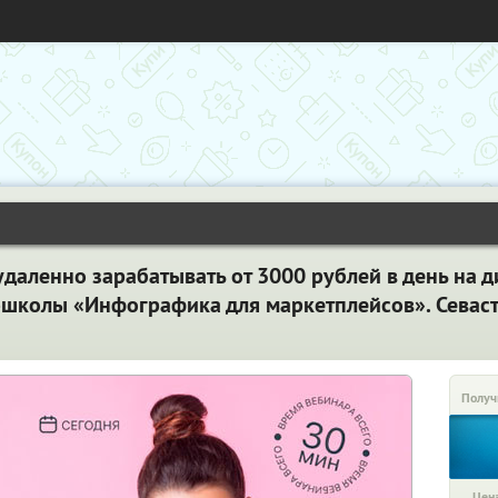
даленно зарабатывать от 3000 рублей в день на д
-школы «Инфографика для маркетплейсов». Севас
Получ
Цена