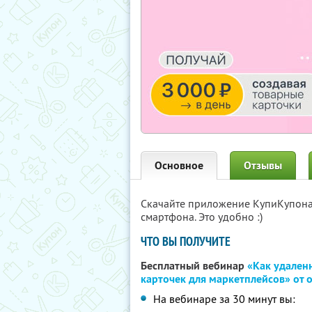
Основное
Отзывы
Скачайте приложение КупиКупон
смартфона. Это удобно :)
ЧТО ВЫ ПОЛУЧИТЕ
Бесплатный вебинар
«Как удаленн
карточек для маркетплейсов» от
На вебинаре за 30 минут вы: