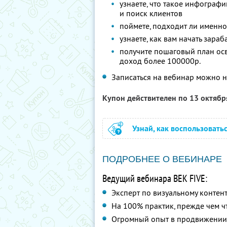
узнаете, что такое инфографи
и поиск клиентов
поймете, подходит ли именн
узнаете, как вам начать зараб
получите пошаговый план ос
доход более 100000р.
Записаться на вебинар можно 
Купон действителен по 13 октяб
Узнай, как воспользовать
ПОДРОБНЕЕ О ВЕБИНАРЕ
Ведущий вебинара ВЕК FIVE:
Эксперт по визуальному контент
На 100% практик, прежде чем чт
Огромный опыт в продвижении 