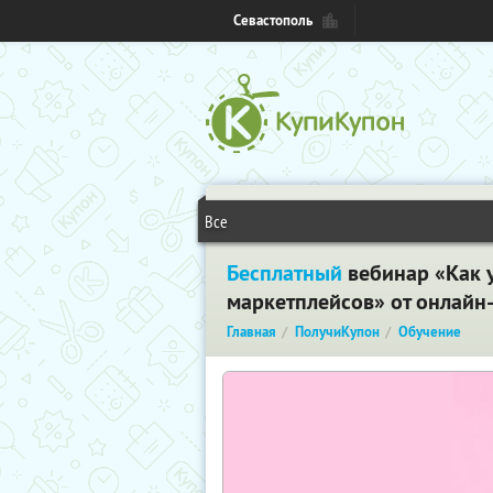
Севастополь
Все
Бесплатный
вебинар «Как у
маркетплейсов» от онлайн
Главная
ПолучиКупон
Обучение