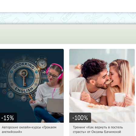
-15
%
-100
%
Авторские онлайн-курсы «Грокаем
Тренинг «Как вернуть в постель
07:38:48
Получили:
4
07:38:48
Получили:
16
английский»
страсть» от Оксаны Бачинской
Россия
Россия