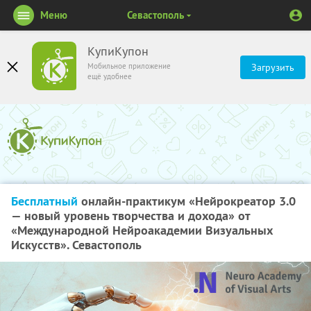
Меню
Севастополь
КупиКупон
Мобильное приложение
Загрузить
ещё удобнее
Бесплатный
онлайн-практикум «Нейрокреатор 3.0
— новый уровень творчества и дохода» от
«Международной Нейроакадемии Визуальных
Искусств». Севастополь