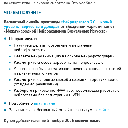
покажите купон с экрана смартфона. Это удобно :)
ЧТО ВЫ ПОЛУЧИТЕ
Бесплатный онлайн-практикум
«Нейрокреатор 3.0 — новый
уровень творчества и дохода»
от «Академии маркетинга» от
«Международной Нейроакадемии Визуальных Искусств»
На практикуме:
Научитесь делать портретные и рекламные
нейрофотосессии
Сделаете нейроанимацию на основе нейрофотографии
Рассмотрите способы заработка на нейровизуале
Узнаете способы автоматизации ведения социальных сетей
и привлечения клиентов
Рассмотрите основные способы создания коротких видео
(от идеи до реализации)
Разберете приложение NAVA-app, позволяющее работать с
нейросетями без регистрации и VPN
Подробнее о
практикуме
Запишитесь на бесплатный онлайн-практикум на
сайте
Купон действителен по 5 ноября 2026 включительно