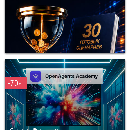
-70
%