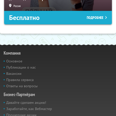
Россия
Бесплатно
ПОДРОБНЕЕ
Компания
Основное
Публикации о нас
Вакансии
Правила сервиса
Ответы на вопросы
Бизнес-Партнёрам
Давайте сделаем акцию!
Заработайте, как Вебмастер
Прошедшие акции