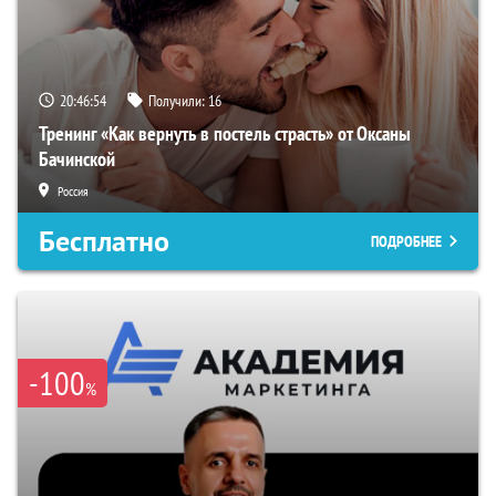
20:46:53
Получили:
16
Тренинг «Как вернуть в постель страсть» от Оксаны
Бачинской
Россия
Бесплатно
ПОДРОБНЕЕ
-100
%