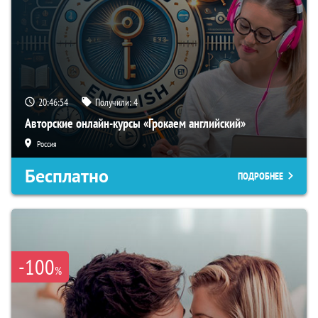
20:46:53
Получили:
4
Авторские онлайн-курсы «Грокаем английский»
Россия
Бесплатно
ПОДРОБНЕЕ
-100
%