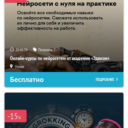
20:46:53
Получили:
7
Онлайн-курсы по нейросетям от академии «Эдюсон»
Москва
Бесплатно
ПОДРОБНЕЕ
-15
%