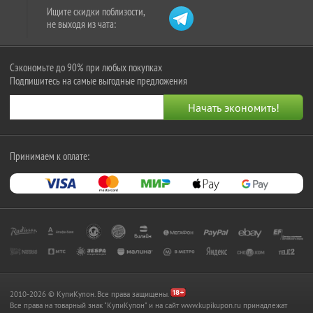
Ищите скидки поблизости,
не выходя из чата:
Сэкономьте до 90% при любых покупках
Подпишитесь на самые выгодные предложения
Принимаем к оплате:
2010-2026 © КупиКупон. Все права защищены.
Все права на товарный знак "КупиКупон" и на сайт www.kupikupon.ru принадлежат