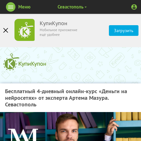
Меню
Севастополь
КупиКупон
Мобильное приложение
Загрузить
ещё удобнее
Бесплатный 4-дневный онлайн-курс «Деньги на
нейросетях» от эксперта Артема Мазура.
Севастополь