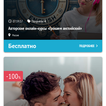
07:59:56
Получили:
4
Авторские онлайн-курсы «Грокаем английский»
Россия
Бесплатно
ПОДРОБНЕЕ
-100
%