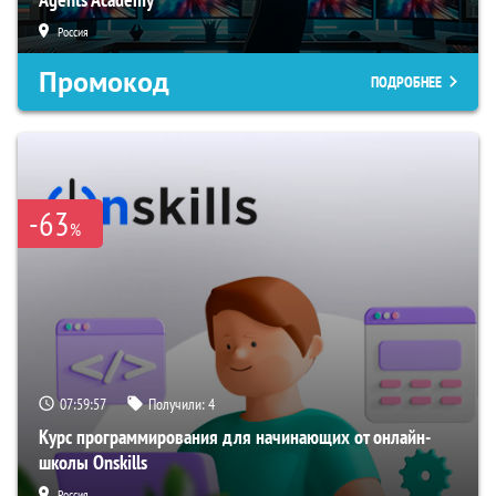
Россия
Промокод
ПОДРОБНЕЕ
-63
%
07:59:56
Получили:
4
Курс программирования для начинающих от онлайн-
школы Onskills
Россия