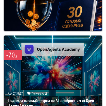
-70
%
07:59:56
Получили:
18
Подписка на онлайн-курсы по AI и нейросетям от Open
Agents Academy