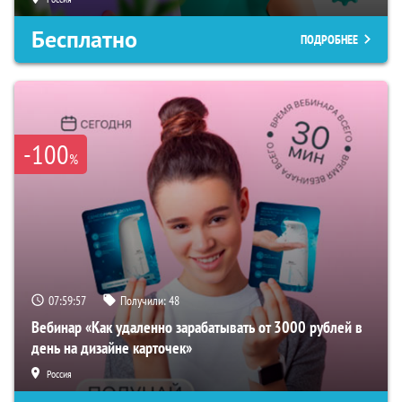
Бесплатно
ПОДРОБНЕЕ
-100
%
07:59:56
Получили:
48
Вебинар «Как удаленно зарабатывать от 3000 рублей в
день на дизайне карточек»
Россия