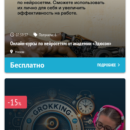
07:59:56
Получили:
6
Онлайн-курсы по нейросетям от академии «Эдюсон»
Москва
Бесплатно
ПОДРОБНЕЕ
-15
%