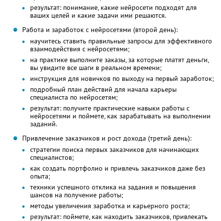
результат: понимание, какие нейросети подходят для
ваших целей и какие задачи ими решаются.
Работа и заработок с нейросетями (второй день):
научитесь ставить правильные запросы для эффективного
взаимодействия с нейросетями;
на практике выполните заказы, за которые платят деньги,
вы увидите все шаги в реальном времени;
инструкция для новичков по выходу на первый заработок;
подробный план действий для начала карьеры
специалиста по нейросетям;
результат: получите практические навыки работы с
нейросетями и поймете, как зарабатывать на выполнении
заданий.
Привлечение заказчиков и рост дохода (третий день):
стратегии поиска первых заказчиков для начинающих
специалистов;
как создать портфолио и привлечь заказчиков даже без
опыта;
техники успешного отклика на задания и повышения
шансов на получение работы;
методы увеличения заработка и карьерного роста;
результат: поймете, как находить заказчиков, привлекать