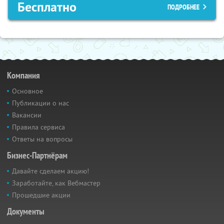
Бесплатно
ПОДРОБНЕЕ
Компания
Основное
Публикации о нас
Вакансии
Правила сервиса
Ответы на вопросы
Бизнес-Партнёрам
Давайте сделаем акцию!
Заработайте, как Вебмастер
Прошедшие акции
Документы