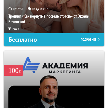
07:59:56
Получили:
13
Тренинг «Как вернуть в постель страсть» от Оксаны
Бачинской
Россия
Бесплатно
ПОДРОБНЕЕ
-100
%