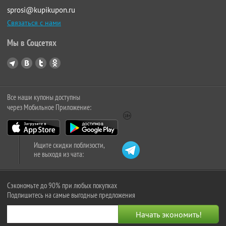
sprosi@kupikupon.ru
Связаться с нами
Мы в Соцсетях
Все наши купоны доступны
через Мобильное Приложение:
Ищите скидки поблизости,
не выходя из чата:
Сэкономьте до 90% при любых покупках
Подпишитесь на самые выгодные предложения