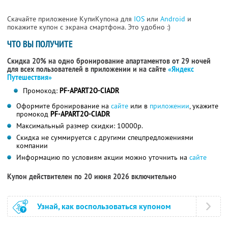
Скачайте приложение КупиКупона для
IOS
или
Android
и
покажите купон с экрана смартфона. Это удобно :)
ЧТО ВЫ ПОЛУЧИТЕ
Скидка 20% на одно бронирование апартаментов от 29 ночей
для всех пользователей в приложении и на сайте
«Яндекс
Путешествия»
Промокод:
PF-APART2O-CIADR
Оформите бронирование на
сайте
или в
приложении
, укажите
промокод
PF-APART2O-CIADR
Максимальный размер скидки: 10000р.
Скидка не суммируется с другими спецпредложениями
компании
Информацию по условиям акции можно уточнить на
сайте
Купон действителен по 20 июня 2026 включительно
Узнай, как воспользоваться купоном