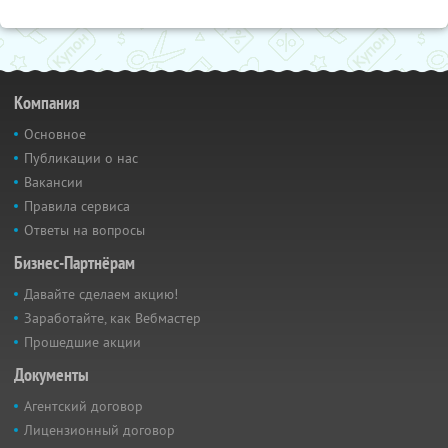
Компания
Основное
Публикации о нас
Вакансии
Правила сервиса
Ответы на вопросы
Бизнес-Партнёрам
Давайте сделаем акцию!
Заработайте, как Вебмастер
Прошедшие акции
Документы
Агентский договор
Лицензионный договор