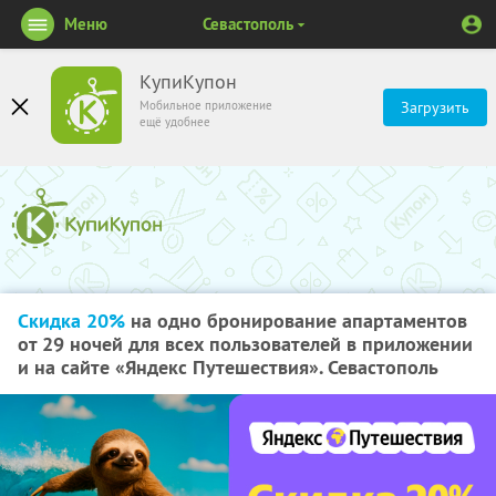
Меню
Севастополь
КупиКупон
Мобильное приложение
Загрузить
ещё удобнее
Скидка 20%
на одно бронирование апартаментов
от 29 ночей для всех пользователей в приложении
и на сайте «Яндекс Путешествия». Севастополь