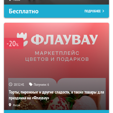
Бесплатно
ПОДРОБНЕЕ
-20
%
18:52:40
Получили:
6
Торты, пирожные и другие сладости, а также товары для
праздника на «Флаувау»
Россия