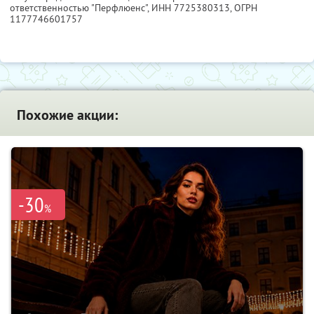
ответственностью "Перфлюенс",
ИНН 7725380313
, ОГРН
1177746601757
Похожие акции:
-30
%