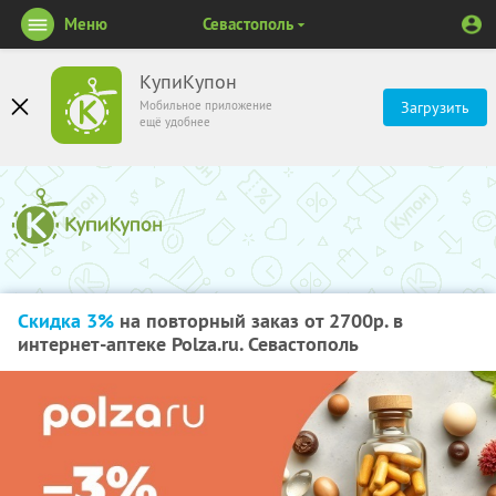
Меню
Севастополь
КупиКупон
Мобильное приложение
Загрузить
ещё удобнее
Скидка 3%
на повторный заказ от 2700р. в
интернет-аптеке Polza.ru. Севастополь