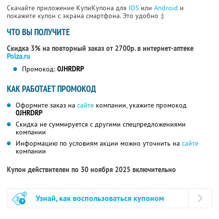
Скачайте приложение КупиКупона для
IOS
или
Android
и
покажите купон с экрана смартфона. Это удобно :)
ЧТО ВЫ ПОЛУЧИТЕ
Скидка 3% на повторный заказ от 2700р. в интернет-аптеке
Polza.ru
Промокод:
0JHRDRP
КАК РАБОТАЕТ ПРОМОКОД
Оформите заказ на
сайте
компании, укажите промокод
0JHRDRP
Скидка не суммируется с другими спецпредложениями
компании
Информацию по условиям акции можно уточнить на
сайте
компании
Купон действителен по 30 ноября 2025 включительно
Узнай, как воспользоваться купоном