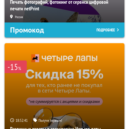
Печать фотографий, фотокниг от сервиса цифровой
печати netPrint
Россия
Промокод
ПОДРОБНЕЕ
-15
%
18:52:40
Получи первым!
Различные товары в зоомагазине Четыре лапы