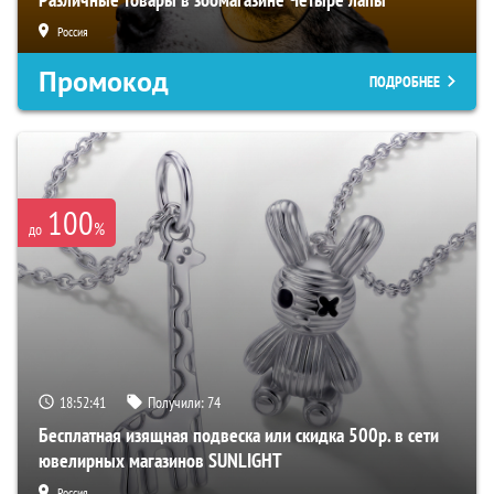
Россия
Промокод
ПОДРОБНЕЕ
100
%
до
18:52:40
Получили:
74
Бесплатная изящная подвеска или скидка 500р. в сети
ювелирных магазинов SUNLIGHT
Россия