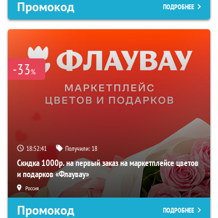
Промокод
ПОДРОБНЕЕ
-33
%
18:52:40
Получили:
18
Скидка 1000р. на первый заказ на маркетплейсе цветов
и подарков «Флаувау»
Россия
Промокод
ПОДРОБНЕЕ