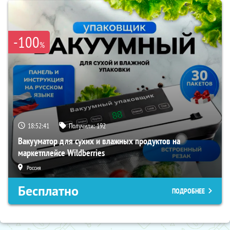
-100
%
18:52:40
Получили:
192
Вакууматор для сухих и влажных продуктов на
маркетплейсе Wildberries
Россия
Бесплатно
ПОДРОБНЕЕ