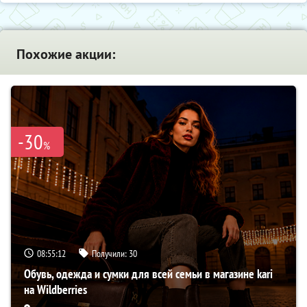
Похожие акции:
-30
%
08:55:11
Получили:
30
Обувь, одежда и сумки для всей семьи в магазине kari
на Wildberries