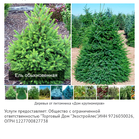
Деревья от питомника «Дом крупномеров»
Услуги предоставляет: Общество с ограниченной
ответственностью "Торговый Дом "Экостройлес",
ИНН 9726030026
,
ОГРН 1227700827738