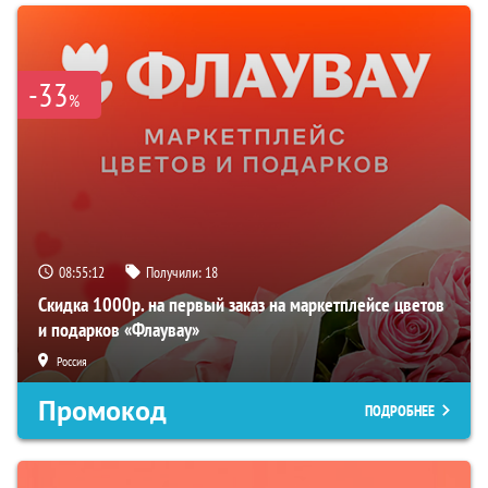
-33
%
08:55:11
Получили:
18
Скидка 1000р. на первый заказ на маркетплейсе цветов
и подарков «Флаувау»
Россия
Промокод
ПОДРОБНЕЕ