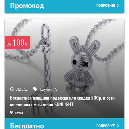
Промокод
ПОДРОБНЕЕ
100
%
до
08:55:11
Получили:
73
Бесплатная изящная подвеска или скидка 500р. в сети
ювелирных магазинов SUNLIGHT
Россия
Бесплатно
ПОДРОБНЕЕ