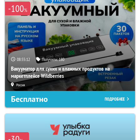
-100
%
08:55:11
Получили:
180
Вакууматор для сухих и влажных продуктов на
маркетплейсе Wildberries
Россия
Бесплатно
ПОДРОБНЕЕ
-30