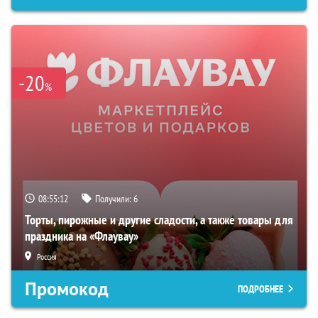
-20
%
08:55:11
Получили:
6
Торты, пирожные и другие сладости, а также товары для
праздника на «Флаувау»
Россия
Промокод
ПОДРОБНЕЕ