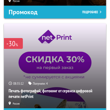
Россия
Промокод
ПОДРОБНЕЕ
-30
%
08:55:11
Получили:
4
Печать фотографий, фотокниг от сервиса цифровой
печати netPrint
Россия